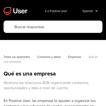
Ir a Positive User
Todos los apartados
Contactos y datos
Empresas
Qué es 
una empresa
Qué es una empresa
Gestiona las relaciones B2B organizando contactos,
oportunidades y data a nivel de cuenta.
En Positive User, las empresas te ayudan a organizar tus
contactos y tus esfuerzos de ventas, especialmente en