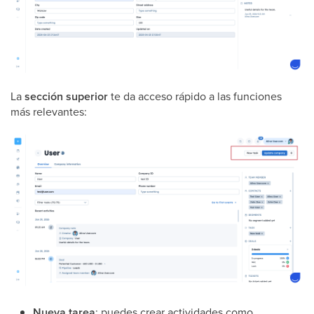
La
sección superior
te da acceso rápido a las funciones
más relevantes:
Nueva tarea
: puedes crear actividades como