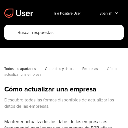
Ir a Positive User
Todos los apartados
Contactos y datos
Empresas
Cómo 
actualizar una empresa
Cómo actualizar una empresa
Descubre todas las formas disponibles de actualizar los
datos de las empresas.
Mantener actualizados los datos de las empresas es
fundamental para lograr una segmentación B2B eficaz,