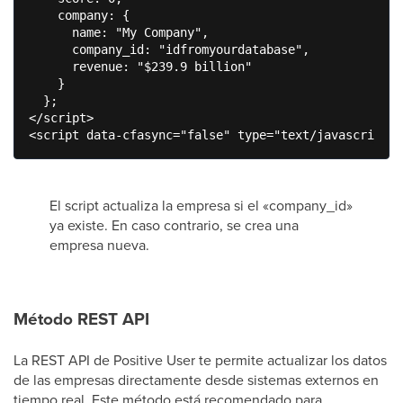
    company: {

      name: "My Company",

      company_id: "idfromyourdatabase",

      revenue: "$239.9 billion"

    }

  };

</script>

<script data-cfasync="false" type="text/javascript" 
El script actualiza la empresa si el «company_id»
ya existe. En caso contrario, se crea una
empresa nueva.
Método REST API
La REST API de Positive User te permite actualizar los datos
de las empresas directamente desde sistemas externos en
tiempo real. Este método está recomendado para