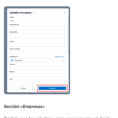
Sección «Empresas»