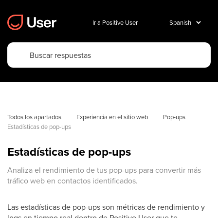
Ir a Positive User
Todos los apartados
Experiencia en el sitio web
Pop-ups
Estadísticas de pop-ups
Estadísticas de pop-ups
Analiza el rendimiento de tus pop-ups para convertir más
tráfico web en contactos identificados.
Las estadísticas de pop-ups son métricas de rendimiento y
logs en tiempo real dentro de Positive User que te