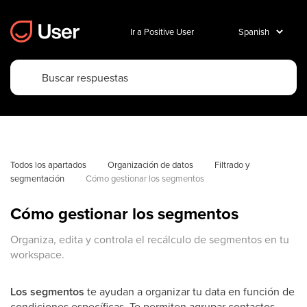
Ir a Positive User
Todos los apartados
Organización de datos
Filtrado y 
segmentación
Cómo gestionar los segmentos
Cómo gestionar los segmentos
Organiza, edita y controla el recálculo de segmentos en tu
workspace.
Los segmentos
te ayudan a organizar tu data en función de
condiciones específicas. Te permiten agrupar contactos,