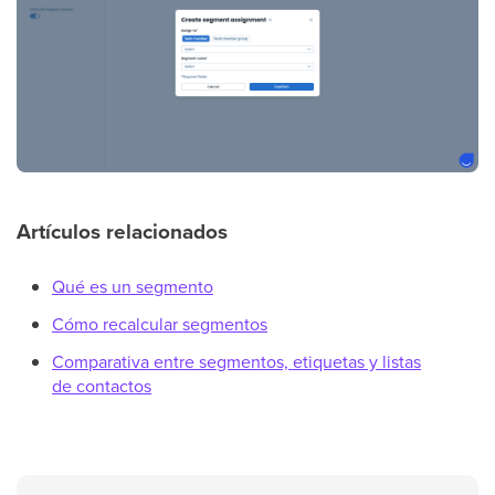
Artículos relacionados
Qué es un segmento
Cómo recalcular segmentos
Comparativa entre segmentos, etiquetas y listas
de contactos