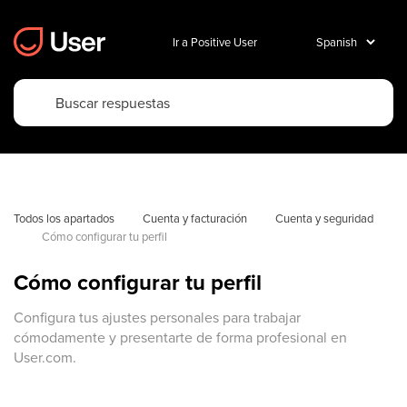
Ir a Positive User
Todos los apartados
Cuenta y facturación
Cuenta y seguridad
Cómo configurar tu perfil
Cómo configurar tu perfil
Configura tus ajustes personales para trabajar
cómodamente y presentarte de forma profesional en
User.com.