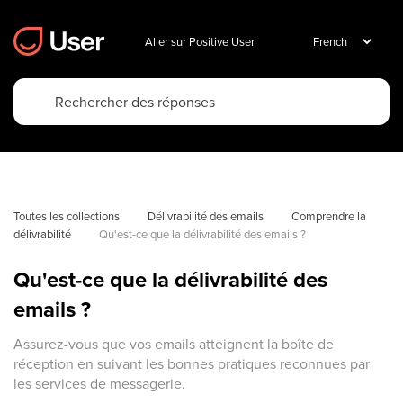
Aller sur Positive User
Toutes les collections
Délivrabilité des emails
Comprendre la 
délivrabilité
Qu'est-ce que la délivrabilité des emails ?
Qu'est-ce que la délivrabilité des
emails ?
Assurez-vous que vos emails atteignent la boîte de
réception en suivant les bonnes pratiques reconnues par
les services de messagerie.