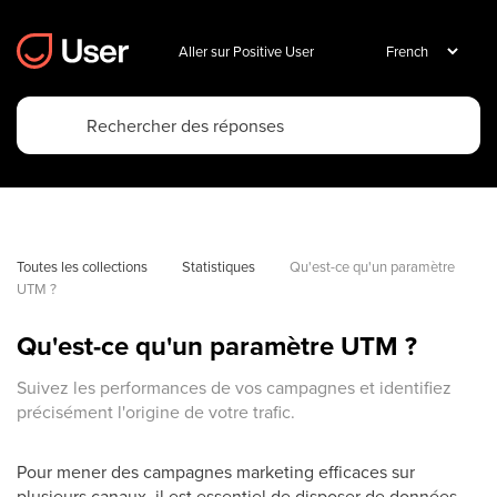
Aller sur Positive User
Toutes les collections
Statistiques
Qu'est-ce qu'un paramètre 
UTM ?
Qu'est-ce qu'un paramètre UTM ?
Suivez les performances de vos campagnes et identifiez
précisément l'origine de votre trafic.
Pour mener des campagnes marketing efficaces sur
plusieurs canaux, il est essentiel de disposer de données