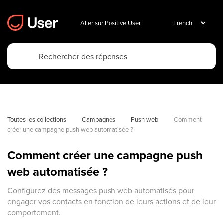
Aller sur Positive User
Toutes les collections
Campagnes
Push web
Comment 
créer une campagne push web automatisée ?
Comment créer une campagne push
web automatisée ?
Configurez des messages push web automatisés pour
engager vos contacts en fonction de leurs actions et de leur
comportement.