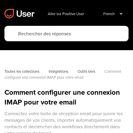
Aller sur Positive User
Toutes les collections
Intégrations
Outils tiers
Comment 
configurer une connexion IMAP pour votre email
Comment configurer une connexion
IMAP pour votre email
Connectez votre boîte de réception email pour suivre les
messages de vos clients, importer automatiquement vos
contacts et déclencher des workflows directement dans