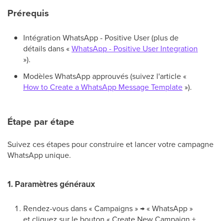
Prérequis
Intégration WhatsApp - Positive User (plus de
détails dans «
WhatsApp - Positive User Integration
»).
Modèles WhatsApp approuvés (suivez l'article «
How to Create a WhatsApp Message Template
»).
Étape par étape
Suivez ces étapes pour construire et lancer votre campagne
WhatsApp unique.
1. Paramètres généraux
Rendez-vous dans « Campaigns » → « WhatsApp »
et cliquez sur le bouton « Create New Campaign +