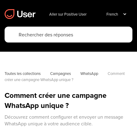
Aller sur Positive User
Toutes les collections
Campagnes
WhatsApp
Comment 
créer une campagne WhatsApp unique ?
Comment créer une campagne
WhatsApp unique ?
Découvrez comment configurer et envoyer un message
WhatsApp unique à votre audience cible.