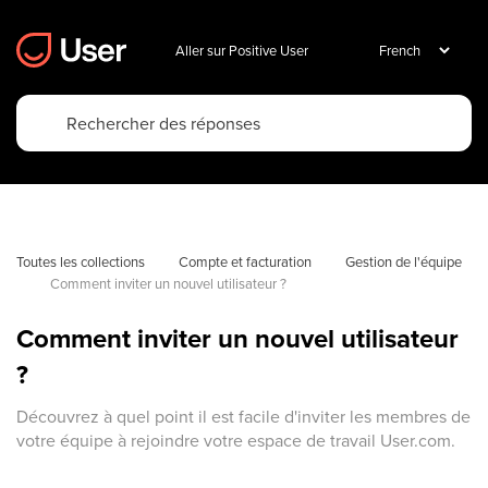
Aller sur Positive User
Toutes les collections
Compte et facturation
Gestion de l'équipe
Comment inviter un nouvel utilisateur ?
Comment inviter un nouvel utilisateur
?
Découvrez à quel point il est facile d'inviter les membres de
votre équipe à rejoindre votre espace de travail User.com.