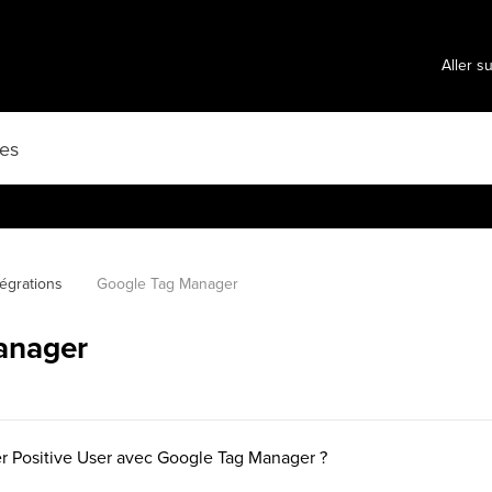
Aller s
tégrations
Google Tag Manager
anager
Positive User avec Google Tag Manager ?