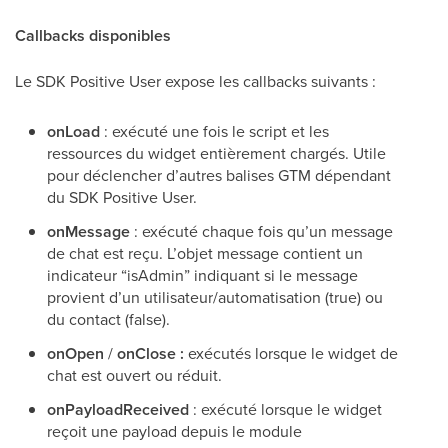
Callbacks disponibles
Le SDK Positive User expose les callbacks suivants :
onLoad
: exécuté une fois le script et les
ressources du widget entièrement chargés. Utile
pour déclencher d’autres balises GTM dépendant
du SDK Positive User.
onMessage
: exécuté chaque fois qu’un message
de chat est reçu. L’objet message contient un
indicateur “isAdmin” indiquant si le message
provient d’un utilisateur/automatisation (true) ou
du contact (false).
onOpen
/
onClose :
exécutés lorsque le widget de
chat est ouvert ou réduit.
onPayloadReceived
: exécuté lorsque le widget
reçoit une payload depuis le module