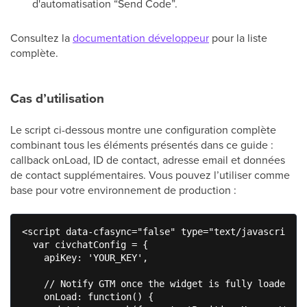
d'automatisation “Send Code”.
Consultez la
documentation développeur
pour la liste
complète.
Cas d’utilisation
Le script ci-dessous montre une configuration complète
combinant tous les éléments présentés dans ce guide :
callback onLoad, ID de contact, adresse email et données
de contact supplémentaires. Vous pouvez l’utiliser comme
base pour votre environnement de production :
<script data-cfasync="false" type="text/javascript">

  var civchatConfig = {

    apiKey: 'YOUR_KEY',

    // Notify GTM once the widget is fully loaded

    onLoad: function() {
