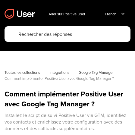
Aller sur Positive User
Toutes les collections
Intégrations
Google Tag Manager
Comment implémenter Positive User avec Google Tag Manager ?
Comment implémenter Positive User
avec Google Tag Manager ?
Installez le script de suivi Positive User via GTM, identifiez
vos contacts et enrichissez votre configuration avec des
données et des callbacks supplémentaires.