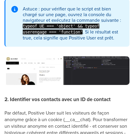
Astuce : pour vérifier que le script est bien
chargé sur une page, ouvrez la console du
navigateur et exécutez la commande suivante :
typeof UE === 'object' && typeof
. Si le résultat est
userengage === 'function'
true, cela signifie que Positive User est prêt.
2. Identifier vos contacts avec un ID de contact
Par défaut, Positive User suit les visiteurs de façon
anonyme grâce à un cookie (__ca__chat). Pour transformer
un visiteur anonyme en contact identifié - et conserver son
historique cohérent entre différents appareils et sessions -