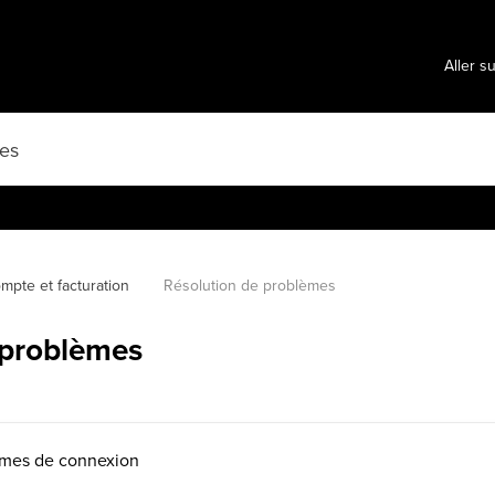
Aller s
mpte et facturation
Résolution de problèmes
 problèmes
èmes de connexion