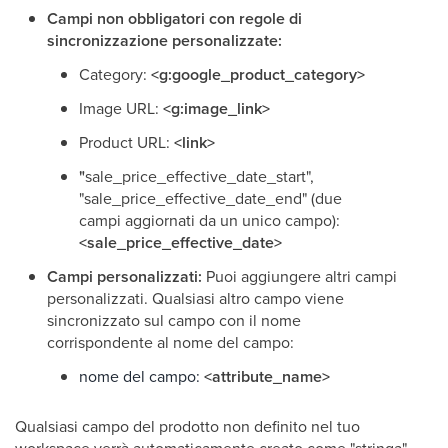
Campi non obbligatori con regole di
sincronizzazione personalizzate:
Category:
<g:google_product_category>
Image URL:
<g:image_link>
Product URL:
<link>
"
sale_price_effective_date_start",
"sale_price_effective_date_end" (due
campi aggiornati da un unico campo):
<sale_price_effective_date>
Campi personalizzati:
Puoi aggiungere altri campi
personalizzati. Qualsiasi altro campo viene
sincronizzato sul campo con il nome
corrispondente al nome del campo:
nome del campo:
<attribute_name>
Qualsiasi campo del prodotto non definito nel tuo