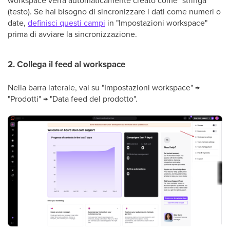
workspace verrà automaticamente creato come "stringa"
(testo). Se hai bisogno di sincronizzare i dati come numeri o
date,
definisci questi campi
in "Impostazioni workspace"
prima di avviare la sincronizzazione.
2. Collega il feed al workspace
Nella barra laterale, vai su "Impostazioni workspace" →
"Prodotti" → "Data feed del prodotto".