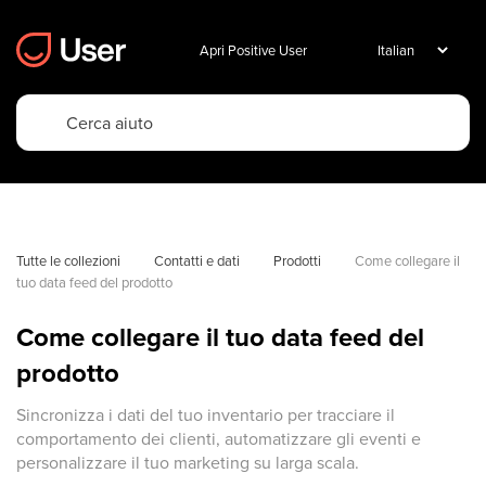
Apri Positive User
Tutte le collezioni
Contatti e dati
Prodotti
Come collegare il 
tuo data feed del prodotto
Come collegare il tuo data feed del
prodotto
Sincronizza i dati del tuo inventario per tracciare il
comportamento dei clienti, automatizzare gli eventi e
personalizzare il tuo marketing su larga scala.