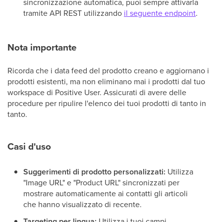
sincronizzazione automatica, puoi sempre attivarla
tramite API REST utilizzando
il seguente endpoint
.
Nota importante
Ricorda che i data feed del prodotto creano e aggiornano i
prodotti esistenti, ma non eliminano mai i prodotti dal tuo
workspace di Positive User. Assicurati di avere delle
procedure per ripulire l'elenco dei tuoi prodotti di tanto in
tanto.
Casi d'uso
Suggerimenti di prodotto personalizzati:
Utilizza
"Image URL" e "Product URL" sincronizzati per
mostrare automaticamente ai contatti gli articoli
che hanno visualizzato di recente.
Targeting per lingua:
Utilizza i tuoi campi