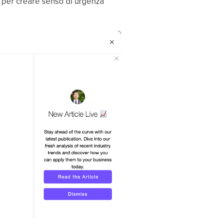
, per creare senso di urgenza