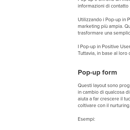
informazioni di contatto
Utilizzando i Pop-up in P
marketing più ampia. Que
trasformare una semplice 
I Pop-up in Positive Us
Tuttavia, in base al loro
Pop-up form
Questi layout sono proge
in cambio di qualcosa di
aiuta a far crescere il t
coltivare con il nurturing
Esempi: