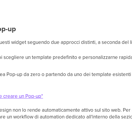
op-up
uesti widget seguendo due approcci distinti, a seconda del li
oi scegliere un template predefinito e personalizzarne rapi
ea Pop-up da zero o partendo da uno dei template esistenti
 creare un Pop-up"
design non lo rende automaticamente attivo sul sito web. Per 
are un workflow di automation dedicato all'interno della sez