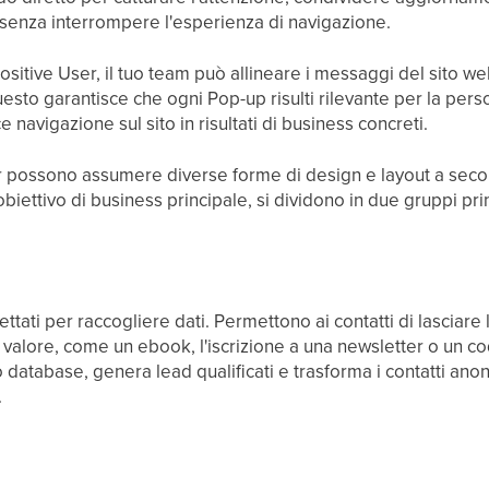
 senza interrompere l'esperienza di navigazione.
ositive User, il tuo team può allineare i messaggi del sito web
sto garantisce che ogni Pop-up risulti rilevante per la pers
navigazione sul sito in risultati di business concreti.
er possono assumere diverse forme di design e layout a secon
 obiettivo di business principale, si dividono in due gruppi prin
ttati per raccogliere dati. Permettono ai contatti di lasciare
 valore, come un ebook, l'iscrizione a una newsletter o un co
uo database, genera lead qualificati e trasforma i contatti anon
.