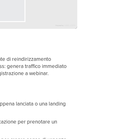
te di reindirizzamento
ess: genera traffico immediato
gistrazione a webinar.
 appena lanciata o una landing
icazione per prenotare un