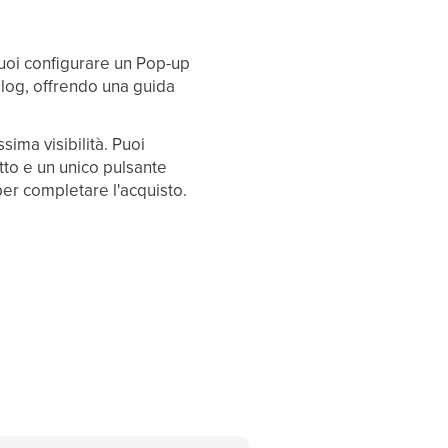
. Puoi configurare un Pop-up
log, offrendo una guida
sima visibilità. Puoi
to e un unico pulsante
 per completare l'acquisto.