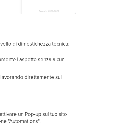
vello di dimestichezza tecnica:
damente l'aspetto senza alcun
 lavorando direttamente sul
attivare un Pop-up sul tuo sito
ione "Automations".