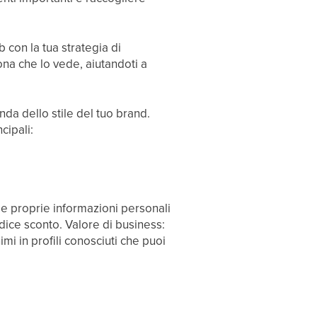
 con la tua strategia di
ona che lo vede, aiutandoti a
da dello stile del tuo brand.
cipali:
 le proprie informazioni personali
dice sconto. Valore di business:
imi in profili conosciuti che puoi