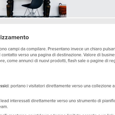
irizzamento
dono campi da compilare. Presentano invece un chiaro pulsan
l contatto verso una pagina di destinazione. Valore di busin
ore, come annunci di nuovi prodotti, flash sale o pagine di re
ssici
: portano i visitatori direttamente verso una collezione
i lead interessati direttamente verso uno strumento di pianif
team.