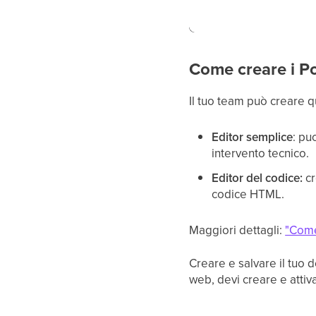
Come creare i P
Il tuo team può creare q
Editor semplice
: pu
intervento tecnico.
Editor del codice:
cr
codice HTML.
Maggiori dettagli:
"Come
Creare e salvare il tuo 
web, devi creare e attiv