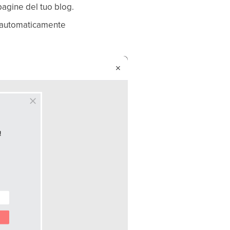
 pagine del tuo blog.
ro automaticamente