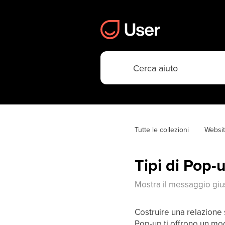
Tutte le collezioni
Websi
Tipi di Pop-
Mostra il messaggio gius
Costruire una relazione 
Pop-up ti offrono un mod