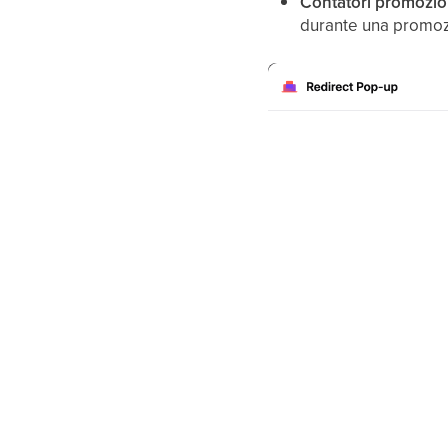
Contatori promozio
durante una promoz