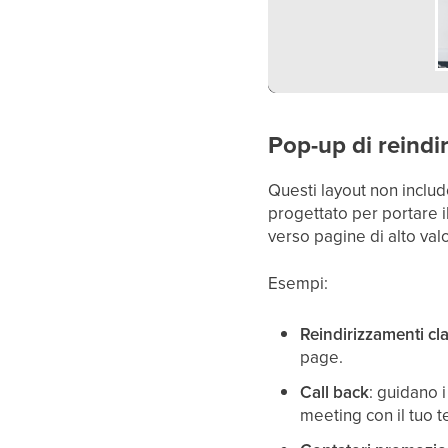
Pop-up di reind
Questi layout non inclu
progettato per portare i
verso pagine di alto val
Esempi:
Reindirizzamenti cla
page.
Call back
: guidano 
meeting con il tuo 