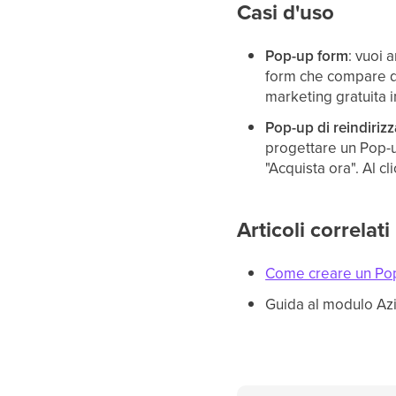
Casi d'uso
Pop-up form
: vuoi 
form che compare do
marketing gratuita i
Pop-up di reindiri
progettare un Pop-u
"Acquista ora". Al c
Articoli correlati
Come creare un Po
Guida al modulo Azi