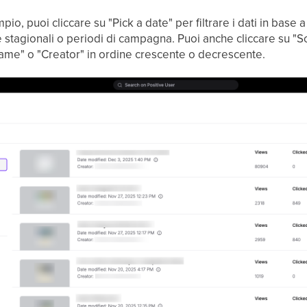
io, puoi cliccare su "Pick a date" per filtrare i dati in base a
 stagionali o periodi di campagna. Puoi anche cliccare su "So
me" o "Creator" in ordine crescente o decrescente.