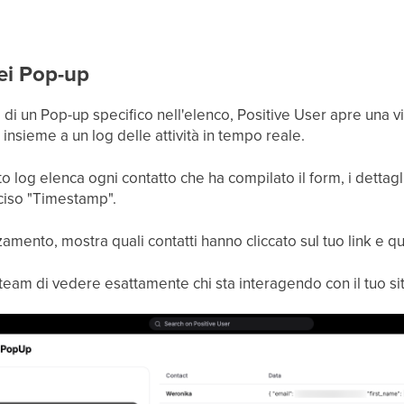
dei Pop-up
di un Pop-up specifico nell'elenco, Positive User apre una v
insieme a un log delle attività in tempo reale.
to log elenca ogni contatto che ha compilato il form, i dettagli
ciso "Timestamp".
zzamento, mostra quali contatti hanno cliccato sul tuo link e q
eam di vedere esattamente chi sta interagendo con il tuo si