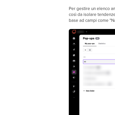
Per gestire un elenco amp
così da isolare tendenze
base ad campi come "Na