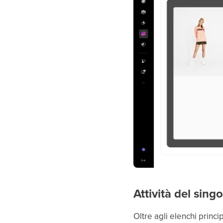
Attività del sing
Oltre agli elenchi princi