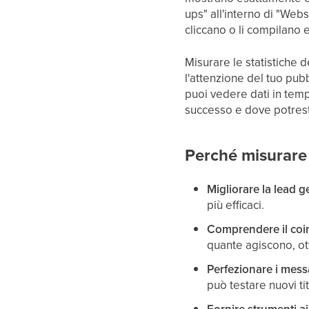
ups" all'interno di "Webs
cliccano o li compilano
Misurare le statistiche 
l'attenzione del tuo pubb
puoi vedere dati in temp
successo e dove potrest
Perché misurare 
Migliorare la lead 
più efficaci.
Comprendere il coi
quante agiscono, ot
Perfezionare i mess
può testare nuovi ti