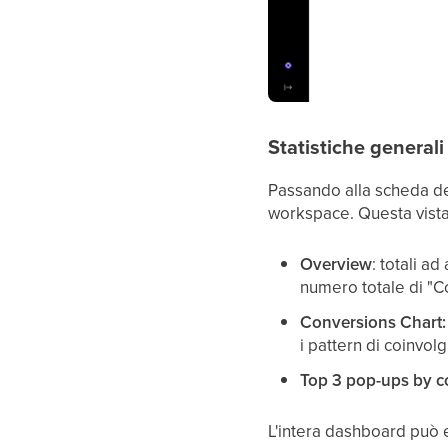
Statistiche generali
Passando alla scheda dedi
workspace. Questa vista
Overview
: totali a
numero totale di "
Conversions Chart:
i pattern di coinvol
Top 3 pop-ups by co
L'intera dashboard può es