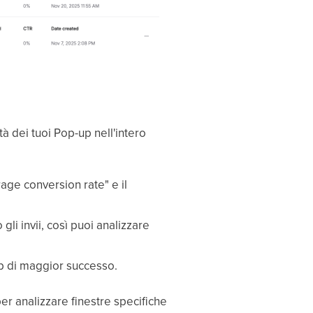
tà dei tuoi Pop-up nell'intero
rage conversion rate" e il
li invii, così puoi analizzare
-up di maggior successo.
per analizzare finestre specifiche