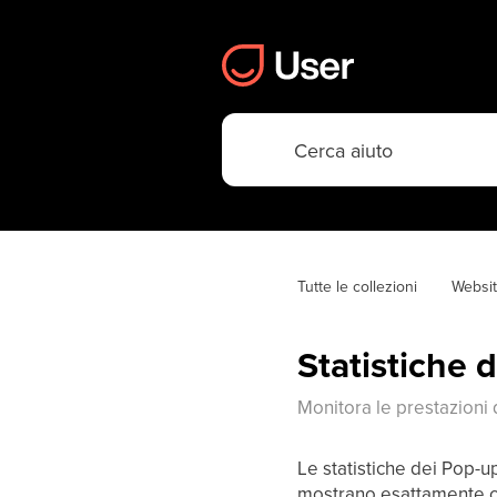
Tutte le collezioni
Websi
Statistiche 
Monitora le prestazioni d
Le statistiche dei Pop-u
mostrano esattamente co