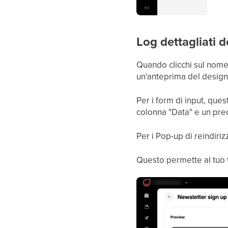
Log dettagliati 
Quando clicchi sul nome 
un'anteprima del design 
Per i form di input, ques
colonna "Data" e un pre
Per i Pop-up di reindiri
Questo permette al tuo t