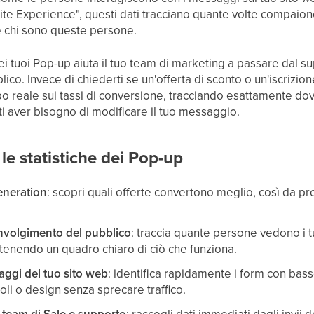
ite Experience", questi dati tracciano quante volte compaiono i
 e chi sono queste persone.
dei tuoi Pop-up aiuta il tuo team di marketing a passare dal s
lico. Invece di chiederti se un'offerta di sconto o un'iscrizio
o reale sui tassi di conversione, tracciando esattamente dov
i aver bisogno di modificare il tuo messaggio.
le statistiche dei Pop-up
generation
: scopri quali offerte convertono meglio, così da pr
nvolgimento del pubblico
: traccia quante persone vedono i 
tenendo un quadro chiaro di ciò che funziona.
aggi del tuo sito web
: identifica rapidamente i form con bass
toli o design senza sprecare traffico.