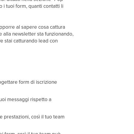
 tuoi form, quanti contatti li
upporre al sapere cosa cattura
ne alla newsletter sta funzionando,
e stai catturando lead con
ogettare form di iscrizione
tuoi messaggi rispetto a
e prestazioni, così il tuo team