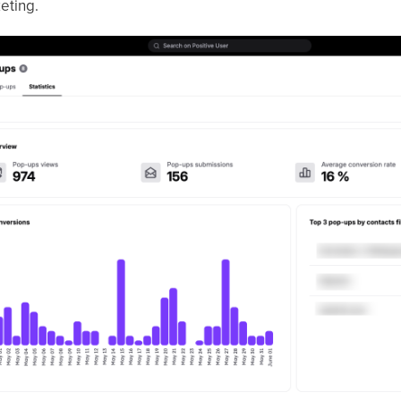
eting.