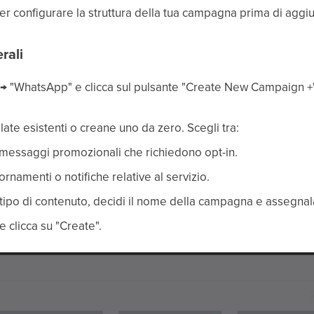
r configurare la struttura della tua campagna prima di aggiu
rali
→ "WhatsApp" e clicca sul pulsante "Create New Campaign +" 
ate esistenti o creane uno da zero. Scegli tra:
 messaggi promozionali che richiedono opt-in.
ornamenti o notifiche relative al servizio.
l tipo di contenuto, decidi il nome della campagna e assegnala
 clicca su "Create".