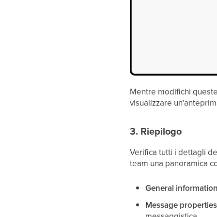
Mentre modifichi queste
visualizzare un'antepri
3. Riepilogo
Verifica tutti i dettagli
team una panoramica comp
General informatio
Message propertie
messaggistica.