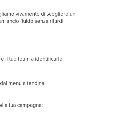
gliamo vivamente di scegliere un
lancio fluido senza ritardi.
e il tuo team a identificarlo
o dal menu a tendina.
della tua campagna: