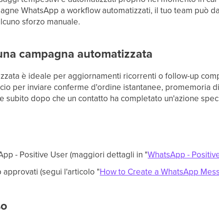
gne WhatsApp a workflow automatizzati, il tuo team può da
 alcuno sforzo manuale.
 una campagna automatizzata
ata è ideale per aggiornamenti ricorrenti o follow-up comp
ccio per inviare conferme d'ordine istantanee, promemoria di
 subito dopo che un contatto ha completato un'azione specif
p - Positive User (maggiori dettagli in "
WhatsApp - Positive
pprovati (segui l'articolo "
How to Create a WhatsApp Mes
so