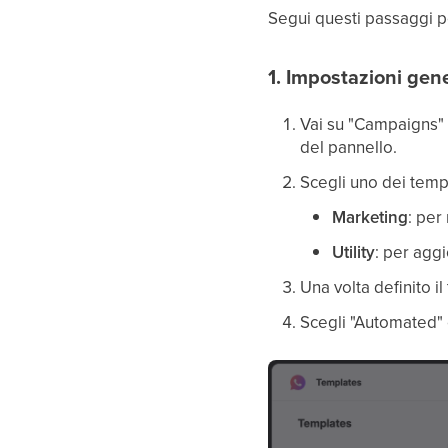
Segui questi passaggi pe
1. Impostazioni gene
Vai su "Campaigns" 
del pannello.
Scegli uno dei templ
Marketing
: per
Utility
: per aggi
Una volta definito i
Scegli "Automated" e