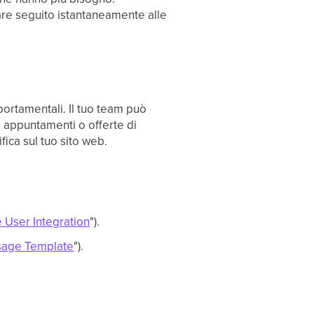
re seguito istantaneamente alle
ortamentali. Il tuo team può
 appuntamenti o offerte di
ica sul tuo sito web.
 User Integration
").
sage Template
").