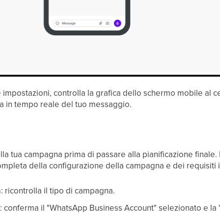
 impostazioni, controlla la grafica dello schermo mobile al 
ma in tempo reale del tuo messaggio.
 della tua campagna prima di passare alla pianificazione finale
leta della configurazione della campagna e dei requisiti in 
n
: ricontrolla il tipo di campagna.
s
: conferma il "WhatsApp Business Account" selezionato e la