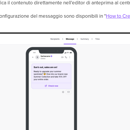
a il contenuto direttamente nell'editor di anteprima al centr
configurazione del messaggio sono disponibili in "
How to Cr