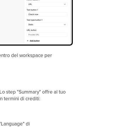
centro del workspace per
. Lo step "Summary" offre al tuo
termini di crediti:
 "Language" di