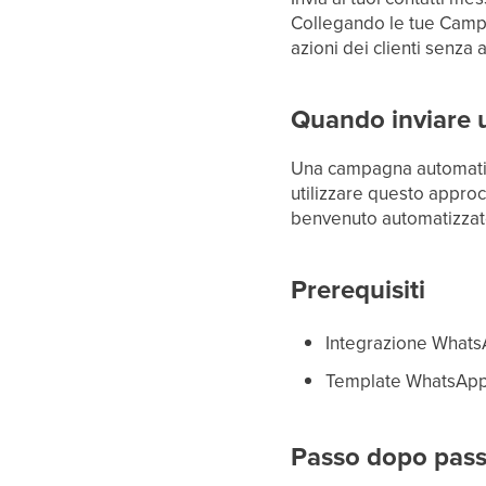
Collegando le tue Campa
azioni dei clienti senza
Quando inviare
Una campagna automatizz
utilizzare questo appro
benvenuto automatizzate
Prerequisiti
Integrazione WhatsAp
Template WhatsApp a
Passo dopo pas