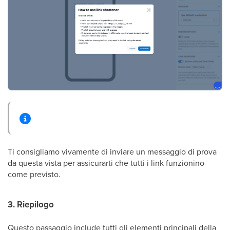
Ti consigliamo vivamente di inviare un messaggio di prova
da questa vista per assicurarti che tutti i link funzionino
come previsto.
3. Riepilogo
Questo passaggio include tutti gli elementi principali della