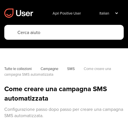
Apri Positive User
Tutte le collezioni
Campagne
SMS
Come creare una 
campagna SMS automatizzata
Come creare una campagna SMS
automatizzata
Configurazione passo dopo passo per creare una campagna
SMS automatizzata.