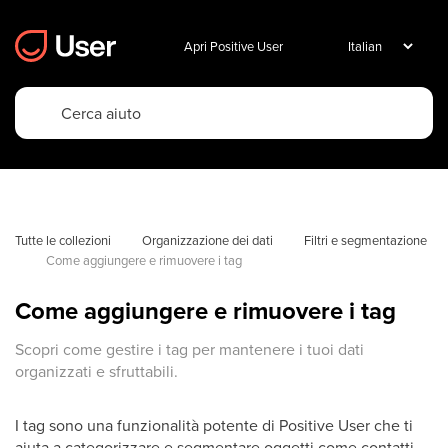
Apri Positive User
Tutte le collezioni
Organizzazione dei dati
Filtri e segmentazione
Come aggiungere e rimuovere i tag
Come aggiungere e rimuovere i tag
Scopri come gestire i tag per mantenere i tuoi dati
organizzati e sfruttabili.
I tag sono una funzionalità potente di Positive User che ti
aiuta a categorizzare e segmentare oggetti come contatti,