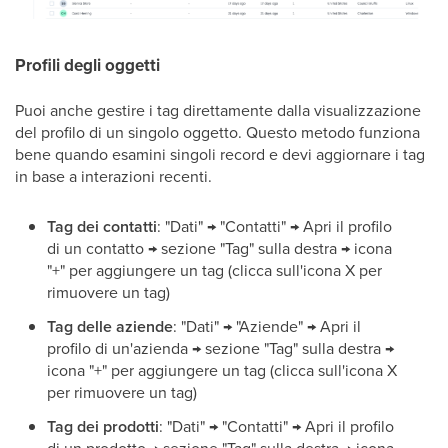
Profili degli oggetti
Puoi anche gestire i tag direttamente dalla visualizzazione
del profilo di un singolo oggetto. Questo metodo funziona
bene quando esamini singoli record e devi aggiornare i tag
in base a interazioni recenti.
Tag dei contatti
: "Dati" → "Contatti" → Apri il profilo
di un contatto → sezione "Tag" sulla destra → icona
"+" per aggiungere un tag (clicca sull'icona X per
rimuovere un tag)
Tag delle aziende
: "Dati" → "Aziende" → Apri il
profilo di un'azienda → sezione "Tag" sulla destra →
icona "+" per aggiungere un tag (clicca sull'icona X
per rimuovere un tag)
Tag dei prodotti
: "Dati" → "Contatti" → Apri il profilo
di un prodotto → sezione "Tag" sulla destra → icona