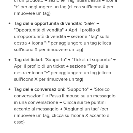
"+" per aggiungere un tag (clicca sull'icona X per
rimuovere un tag)
Tag delle opportunità di vendita
: "Sale" →
"Opportunità di vendita" → Apri il profilo di
un'opportunità di vendita → sezione "Tag" sulla
destra → icona "+" per aggiungere un tag (clicca
sull'icona X per rimuovere un tag)
Tag dei ticket
: "Supporto" → "Ticket di supporto" →
Apri il profilo di un ticket → sezione "Tag" sulla
destra → icona "+" per aggiungere un tag (clicca
sull'icona X per rimuovere un tag)
Tag delle conversazioni
: "Supporto" → "Storico
conversazioni" → Passa il mouse su un messaggio
in una conversazione → Clicca sui tre puntini
accanto al messaggio → "Aggiungi un tag" (per
rimuovere un tag, clicca sull'icona X accanto a
esso)