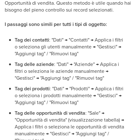
Opportunità di vendita. Questo metodo è utile quando hai
bisogno del pieno controllo sui record selezionati.
I passaggi sono simili per tutti i tipi di oggetto:
Tag dei contatti
: "Dati" → "Contatti" → Applica i filtri
o seleziona gli utenti manualmente → "Gestisci" →
"Aggiungi tag" / "Rimuovi tag"
Tag delle aziende
: "Dati" → "Aziende" → Applica i
filtri o seleziona le aziende manualmente →
"Gestisci" → "Aggiungi tag" / "Rimuovi tag"
Tag dei prodotti
: "Dati" → "Prodotti" → Applica i filtri
o seleziona i prodotti manualmente → "Gestisci" →
"Aggiungi tag" / "Rimuovi tag"
Tag delle opportunità di vendita
: "Sale" →
"Opportunità di vendita" (visualizzazione tabella) →
Applica i filtri o seleziona le opportunità di vendita
manualmente → "Gestisci" → "Aggiungi tag" /