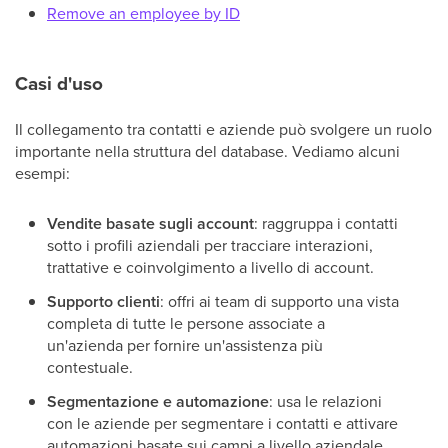
Remove an employee by ID
Casi d'uso
Il collegamento tra contatti e aziende può svolgere un ruolo
importante nella struttura del database. Vediamo alcuni
esempi:
Vendite basate sugli account
: raggruppa i contatti
sotto i profili aziendali per tracciare interazioni,
trattative e coinvolgimento a livello di account.
Supporto clienti
: offri ai team di supporto una vista
completa di tutte le persone associate a
un'azienda per fornire un'assistenza più
contestuale.
Segmentazione e automazione
: usa le relazioni
con le aziende per segmentare i contatti e attivare
automazioni basate sui campi a livello aziendale.