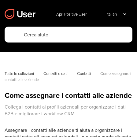
Apri Positive User
Tutte le collezioni
Contatti e dati
Contatti
Come assegnare i 
contatti alle aziende
Come assegnare i contatti alle aziende
Collega i contatti ai profili aziendali per organizzare i dati
B2B e migliorare i workflow CRM.
Assegnare i contatti alle aziende ti aiuta a organizzare i
contatti sotto gli account aziendali. In questo modo diventa