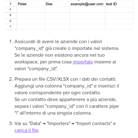
Assicurati di avere le aziende con i valori
"company_id" già create o importate nel sistema.
Se le aziende non esistono ancora nel tuo
workspace, per prima cosa
importale
insieme ai
valori "company_id".
Prepara un file CSV/XLSX con i dati dei contatti.
Aggiungi una colonna "company_id" e inserisci il
valore corrispondente per ogni contatto.
Se un contatto deve appartenere a più aziende,
separa i valori "company_id" con il carattere pipe
"|" all'interno di una singola colonna.
Vai su "Data" → "Importers" → "Import contacts" e
carica il file
.