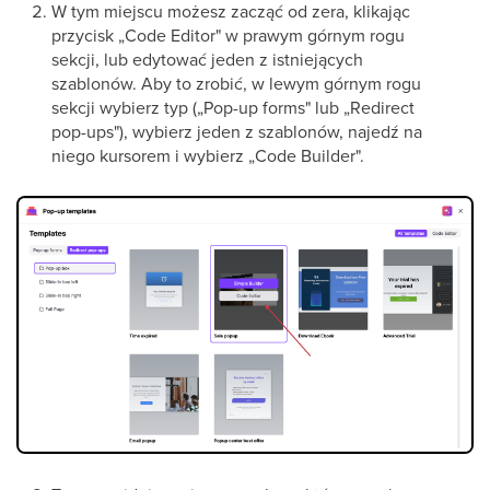
W tym miejscu możesz zacząć od zera, klikając
przycisk „Code Editor" w prawym górnym rogu
sekcji, lub edytować jeden z istniejących
szablonów. Aby to zrobić, w lewym górnym rogu
sekcji wybierz typ („Pop-up forms" lub „Redirect
pop-ups"), wybierz jeden z szablonów, najedź na
niego kursorem i wybierz „Code Builder".