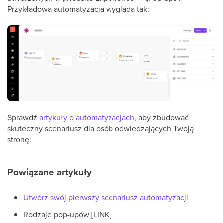
Przykładowa automatyzacja wygląda tak:
Sprawdź
artykuły o automatyzacjach
, aby zbudować
skuteczny scenariusz dla osób odwiedzających Twoją
stronę.
Powiązane artykuły
Utwórz swój pierwszy scenariusz automatyzacji
Rodzaje pop-upów [LINK]