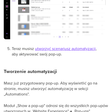
Teraz musisz
utworzyć scenariusz automatyzacji
,
aby aktywować swój pop-up.
Tworzenie automatyzacji
Masz już przygotowany pop-up. Aby wyświetlić go na
stronie, musisz utworzyć automatyzację w sekcji
„Automations".
Moduł „Show a pop-up" odnosi się do wszystkich pop-upów
utworzonych w „Website Experience" → „Pop-ups".