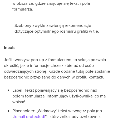
w obszarze, gdzie znajduje się tekst i pola
formularza.
Szablony zwykle zawierają rekomendacje
dotyczące optymalnego rozmiaru grafiki w tle.
Inputs
Jeśli tworzysz pop-up z formularzem, ta sekcja pozwala
określić, jakie informacje chcesz zbierać od osób
odwiedzających stronę. Każde dodane tutaj pole zostanie
bezpośrednio przypisane do danych w profilu kontaktu.
Label: Tekst pojawiający się bezpośrednio nad
polem formularza, informujący użytkownika, co ma
wpisać.
Placeholder: „Widmowy" tekst wewnątrz pola (np.
„
[email protected]
"), który znika, gdy użytkownik