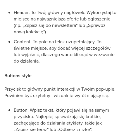
Header: To Twój główny nagłówek. Wykorzystaj to
miejsce na najważniejszą ofertę lub ogłoszenie
(np. „Zapisz się do newslettera" lub „Sprawdź
nową kolekcję").
Content: To pole na tekst uzupełniający. To
świetne miejsce, aby dodać więcej szczegółów
lub wyjaśnić, dlaczego warto kliknąć w wezwanie
do działania.
Buttons style
Przycisk to główny punkt interakcji w Twoim pop-upie.
Powinien być czytelny i wizualnie wyróżniający się.
Button: Wpisz tekst, który pojawi się na samym
przycisku. Najlepiej sprawdzają się krótkie,
zachęcające do działania etykiety, takie jak
„Zapisz się teraz" lub „Odbierz zniżkę".