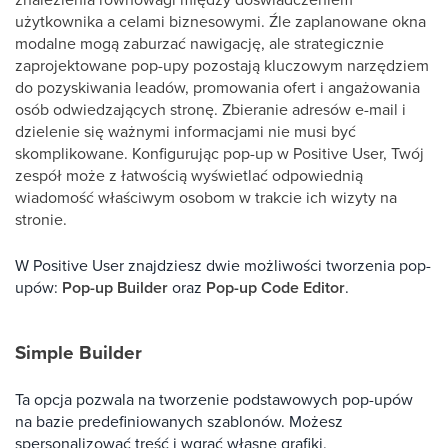
użytkownika a celami biznesowymi. Źle zaplanowane okna
modalne mogą zaburzać nawigację, ale strategicznie
zaprojektowane pop-upy pozostają kluczowym narzędziem
do pozyskiwania leadów, promowania ofert i angażowania
osób odwiedzających stronę. Zbieranie adresów e-mail i
dzielenie się ważnymi informacjami nie musi być
skomplikowane. Konfigurując pop-up w Positive User, Twój
zespół może z łatwością wyświetlać odpowiednią
wiadomość właściwym osobom w trakcie ich wizyty na
stronie.
W Positive User znajdziesz dwie możliwości tworzenia pop-
upów:
Pop-up Builder
oraz
Pop-up Code Editor
.
Simple Builder
Ta opcja pozwala na tworzenie podstawowych pop-upów
na bazie predefiniowanych szablonów. Możesz
spersonalizować treść i wgrać własne grafiki.