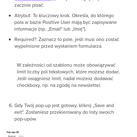
zacznie pisać.
Atrybut: To kluczowy krok. Określa, do którego
pola w bazie Positive User mają być zapisywane
informacje (np. „Email" lub „Imię").
Required?: Zaznacz to pole, jeśli musi ono zostać
wypełnione przed wysłaniem formularza.
W zależności od szablonu może obowiązywać
limit liczby pól tekstowych, które możesz dodać.
Jeśli osiągniesz limit, nadal możesz dodawać
checkboxy, np. na zgodę na newsletter.
Gdy Twój pop-up jest gotowy, kliknij „Save and
exit". Zostaniesz przekierowany do listy swoich
pop-upów.