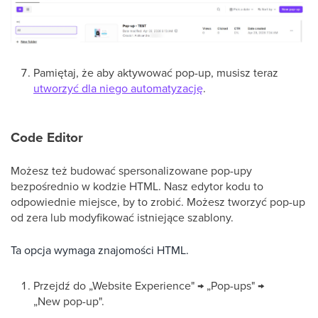
Pamiętaj, że aby aktywować pop-up, musisz teraz
utworzyć dla niego automatyzację
.
Code Editor
Możesz też budować spersonalizowane pop-upy
bezpośrednio w kodzie HTML. Nasz edytor kodu to
odpowiednie miejsce, by to zrobić. Możesz tworzyć pop-up
od zera lub modyfikować istniejące szablony.
Ta opcja wymaga znajomości HTML.
Przejdź do „Website Experience" → „Pop-ups" →
„New pop-up".