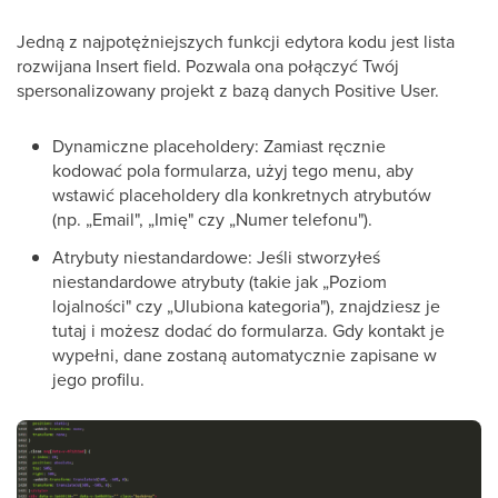
Jedną z najpotężniejszych funkcji edytora kodu jest lista
rozwijana Insert field. Pozwala ona połączyć Twój
spersonalizowany projekt z bazą danych Positive User.
Dynamiczne placeholdery: Zamiast ręcznie
kodować pola formularza, użyj tego menu, aby
wstawić placeholdery dla konkretnych atrybutów
(np. „Email", „Imię" czy „Numer telefonu").
Atrybuty niestandardowe: Jeśli stworzyłeś
niestandardowe atrybuty (takie jak „Poziom
lojalności" czy „Ulubiona kategoria"), znajdziesz je
tutaj i możesz dodać do formularza. Gdy kontakt je
wypełni, dane zostaną automatycznie zapisane w
jego profilu.