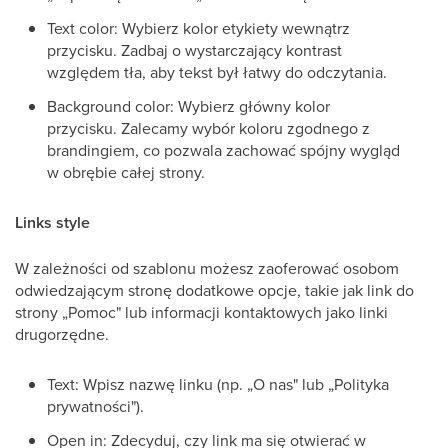
Text color: Wybierz kolor etykiety wewnątrz
przycisku. Zadbaj o wystarczający kontrast
względem tła, aby tekst był łatwy do odczytania.
Background color: Wybierz główny kolor
przycisku. Zalecamy wybór koloru zgodnego z
brandingiem, co pozwala zachować spójny wygląd
w obrębie całej strony.
Links style
W zależności od szablonu możesz zaoferować osobom
odwiedzającym stronę dodatkowe opcje, takie jak link do
strony „Pomoc" lub informacji kontaktowych jako linki
drugorzędne.
Text: Wpisz nazwę linku (np. „O nas" lub „Polityka
prywatności").
Open in: Zdecyduj, czy link ma się otwierać w