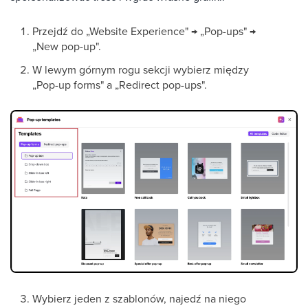
Przejdź do „Website Experience" → „Pop-ups" →
„New pop-up".
W lewym górnym rogu sekcji wybierz między
„Pop-up forms" a „Redirect pop-ups".
Wybierz jeden z szablonów, najedź na niego