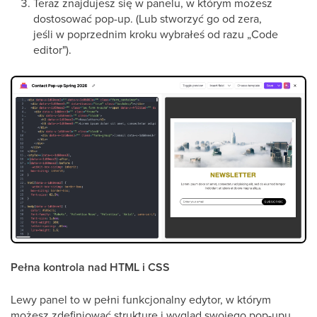
Teraz znajdujesz się w panelu, w którym możesz
dostosować pop-up. (Lub stworzyć go od zera,
jeśli w poprzednim kroku wybrałeś od razu „Code
editor").
Pełna kontrola nad HTML i CSS
Lewy panel to w pełni funkcjonalny edytor, w którym
możesz zdefiniować strukturę i wygląd swojego pop-upu.