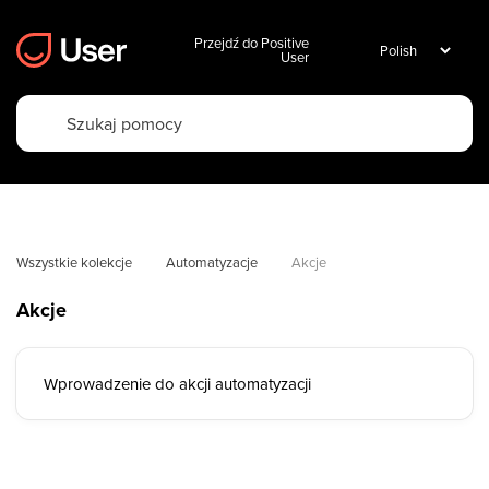
Przejdź do Positive
User
Wszystkie kolekcje
Automatyzacje
Akcje
Akcje
Wprowadzenie do akcji automatyzacji