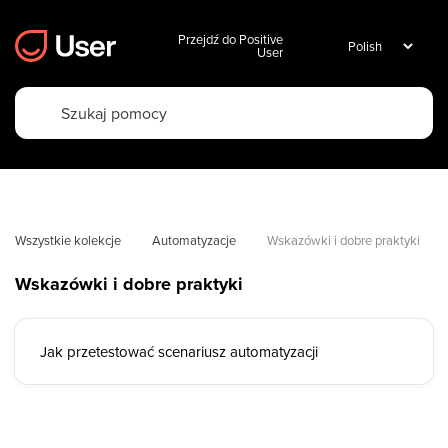
Przejdź do Positive
User
Wszystkie kolekcje
Automatyzacje
Wskazówki i dobre praktyki
Wskazówki i dobre praktyki
Jak przetestować scenariusz automatyzacji