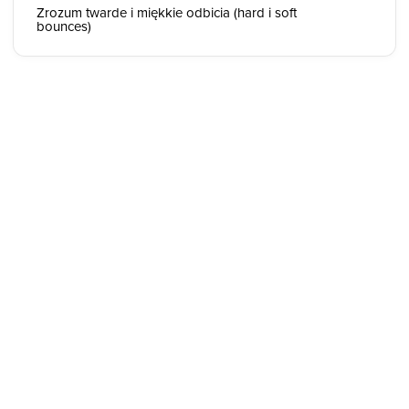
Zrozum twarde i miękkie odbicia (hard i soft
bounces)