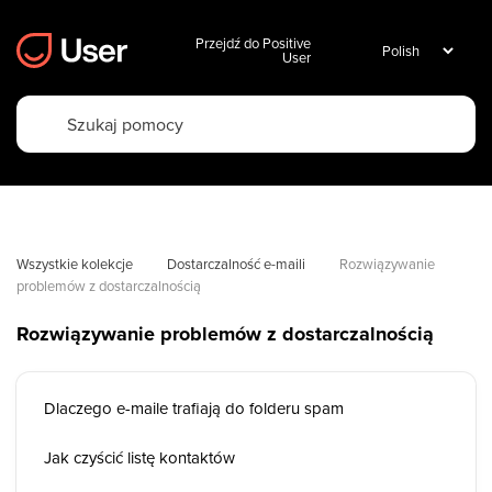
Przejdź do Positive
User
Wszystkie kolekcje
Dostarczalność e-maili
Rozwiązywanie 
problemów z dostarczalnością
Rozwiązywanie problemów z dostarczalnością
Dlaczego e-maile trafiają do folderu spam
Jak czyścić listę kontaktów