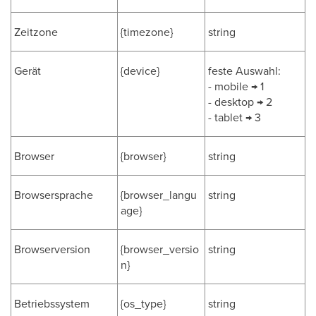
Zeitzone
{timezone}
string
Gerät
{device}
feste Auswahl:
- mobile → 1
- desktop → 2
- tablet → 3
Browser
{browser}
string
Browsersprache
{browser_langu
string
age}
Browserversion
{browser_versio
string
n}
Betriebssystem
{os_type}
string