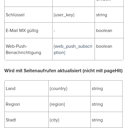
Schlüssel
{user_key}
string
E-Mail MX gültig
-
boolean
Web-Push-
{
web_push_subscri
boolean
Benachrichtigung
ption}
Wird mit Seitenaufrufen aktualisiert (nicht mit pageHit)
Land
{country}
string
Region
{region}
string
Stadt
{city}
string