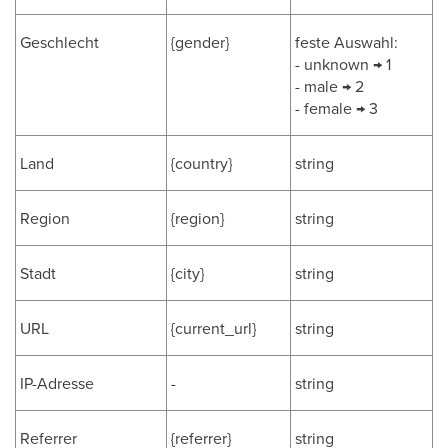
Geschlecht
{gender}
feste Auswahl:
- unknown → 1
- male → 2
- female → 3
Land
{country}
string
Region
{region}
string
Stadt
{city}
string
URL
{current_url}
string
IP-Adresse
-
string
Referrer
{referrer}
string