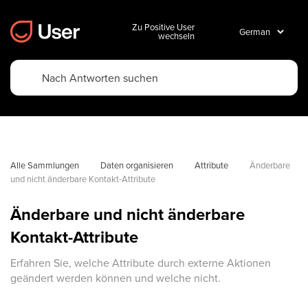
Zu Positive User
wechseln
Alle Sammlungen
Daten organisieren
Attribute
Änderbare 
und nicht änderbare Kontakt-Attribute
Änderbare und nicht änderbare
Kontakt-Attribute
Erfahren Sie, welche Attribute durch externe Aktionen
geändert werden können und welche nicht.