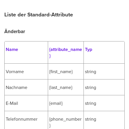
Liste der Standard-Attribute
Änderbar
Name
{attribute_name
Typ
}
Vorname
{first_name}
string
Nachname
{last_name}
string
E-Mail
{email}
string
Telefonnummer
{phone_number
string
}