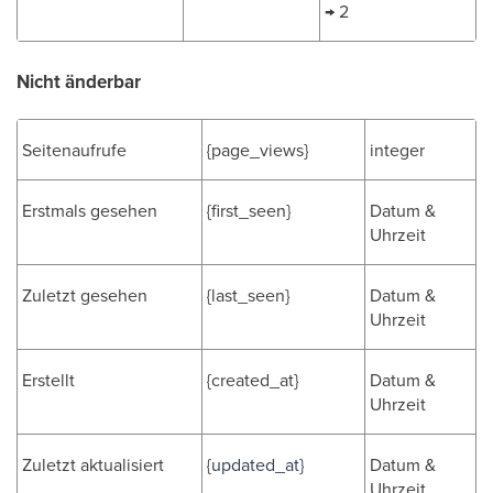
→ 2
Nicht änderbar
Seitenaufrufe
{page_views}
integer
Erstmals gesehen
{first_seen}
Datum &
Uhrzeit
Zuletzt gesehen
{last_seen}
Datum &
Uhrzeit
Erstellt
{created_at}
Datum &
Uhrzeit
Zuletzt aktualisiert
{
updated_at}
Datum &
Uhrzeit