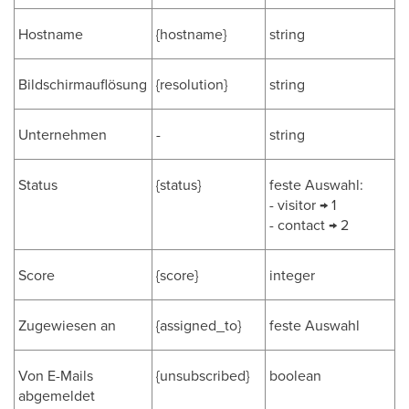
Hostname
{hostname}
string
Bildschirmauflösung
{resolution}
string
Unternehmen
-
string
Status
{status}
feste Auswahl:
- visitor → 1
- contact → 2
Score
{score}
integer
Zugewiesen an
{assigned_to}
feste Auswahl
Von E-Mails
{unsubscribed}
boolean
abgemeldet