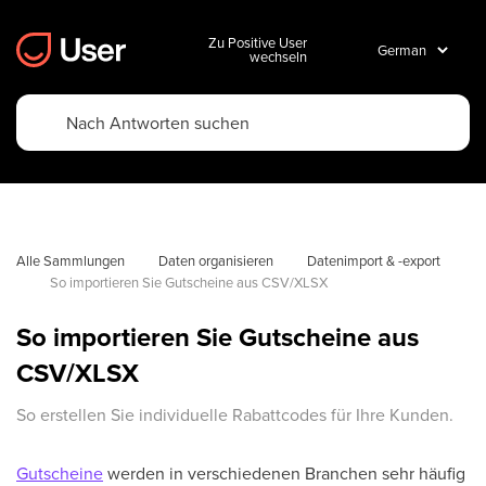
Zu Positive User
wechseln
Alle Sammlungen
Daten organisieren
Datenimport & -export
So importieren Sie Gutscheine aus CSV/XLSX
So importieren Sie Gutscheine aus
CSV/XLSX
So erstellen Sie individuelle Rabattcodes für Ihre Kunden.
Gutscheine
werden in verschiedenen Branchen sehr häufig