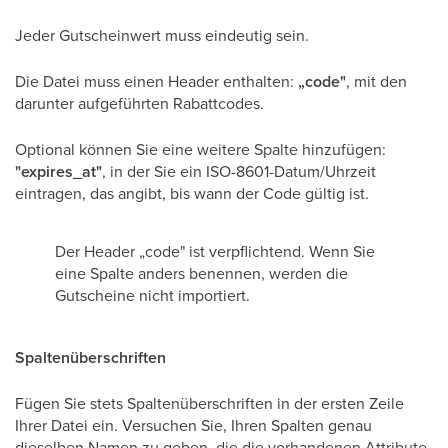
Jeder Gutscheinwert muss eindeutig sein.
Die Datei muss einen Header enthalten:
„code"
, mit den
darunter aufgeführten Rabattcodes.
Optional können Sie eine weitere Spalte hinzufügen:
"expires_at"
, in der Sie ein ISO-8601-Datum/Uhrzeit
eintragen, das angibt, bis wann der Code gültig ist.
Der Header „code" ist verpflichtend. Wenn Sie
eine Spalte anders benennen, werden die
Gutscheine nicht importiert.
Spaltenüberschriften
Fügen Sie stets Spaltenüberschriften in der ersten Zeile
Ihrer Datei ein. Versuchen Sie, Ihren Spalten genau
dieselben Namen zu geben, die die vorhandenen Attribute