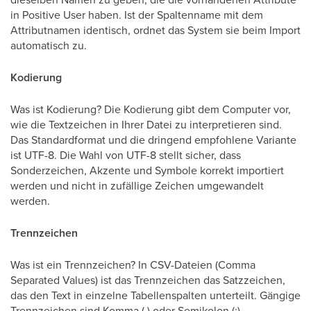
in Positive User haben. Ist der Spaltenname mit dem
Attributnamen identisch, ordnet das System sie beim Import
automatisch zu.
Kodierung
Was ist Kodierung? Die Kodierung gibt dem Computer vor,
wie die Textzeichen in Ihrer Datei zu interpretieren sind.
Das Standardformat und die dringend empfohlene Variante
ist UTF-8. Die Wahl von UTF-8 stellt sicher, dass
Sonderzeichen, Akzente und Symbole korrekt importiert
werden und nicht in zufällige Zeichen umgewandelt
werden.
Trennzeichen
Was ist ein Trennzeichen? In CSV-Dateien (Comma
Separated Values) ist das Trennzeichen das Satzzeichen,
das den Text in einzelne Tabellenspalten unterteilt. Gängige
Trennzeichen sind Komma (,) oder Semikolon (;).