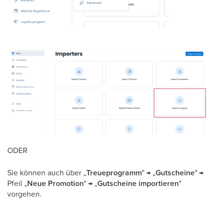
ODER
Sie können auch über „
Treueprogramm
" → „
Gutscheine
" →
Pfeil „
Neue Promotion
" → „
Gutscheine importieren
"
vorgehen.