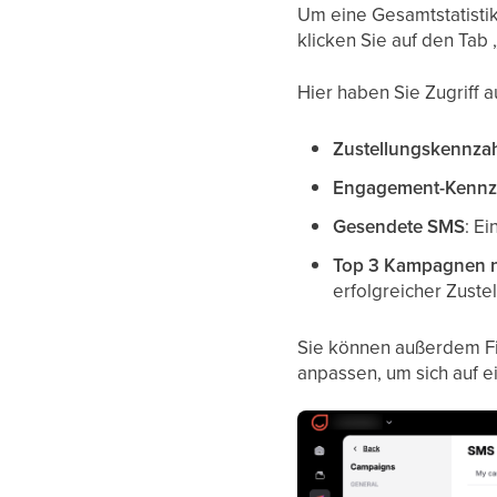
Um eine Gesamtstatisti
klicken Sie auf den Tab „
Hier haben Sie Zugriff 
Zustellungskennza
Engagement-Kennz
Gesendete SMS
: E
Top 3 Kampagnen n
erfolgreicher Zuste
Sie können außerdem Fi
anpassen, um sich auf e