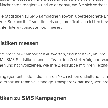
e Nachrichten reagiert – und zeigt genau, wo Sie sich verbes
n die Statistiken zu SMS Kampagnen sowohl übergeordnete Erg
ene. So kann Ihr Team die Leistung Ihrer Textnachrichten be
hter Interaktionsdaten optimieren.
istiken messen
it Ihrer SMS-Kampagnen auswerten, erkennen Sie, ob Ihre 
. Mit SMS-Statistiken kann Ihr Team den Zustellerfolg überwa
 und nachvollziehen, wie Ihre Zielgruppe mit Ihren Textnach
 Engagement, indem die in Ihren Nachrichten enthaltenen Lin
erhält Ihr Team vollständige Transparenz darüber, wer Ihre
istiken zu SMS Kampagnen