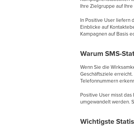
Ihre Zielgruppe auf Ihr
In Positive User liefer
Einblicke auf Kontakteb
Kampagnen auf Basis ec
Warum SMS-Stat
Wenn Sie die Wirksamke
Geschäftsziele erreicht
Telefonnummern erkennen
Positive User misst das
umgewandelt werden. So 
Wichtigste Stat