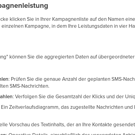
mpagnenleistung
licke klicken Sie in Ihrer Kampagnenliste auf den Namen e
er einzelnen Kampagne, in dem Ihre Leistungsdaten in vier Ha
g" können Sie die aggregierten Daten auf übergeordneter 
hlen
: Prüfen Sie die genaue Anzahl der geplanten SMS-Nachr
llten SMS-Nachrichten.
ahlen
: Verfolgen Sie die Gesamtzahl der Klicks und der Uniq
: Ein Zeitverlaufsdiagramm, das zugestellte Nachrichten und L
uelle Vorschau des Textinhalts, der an Ihre Kontakte gesende