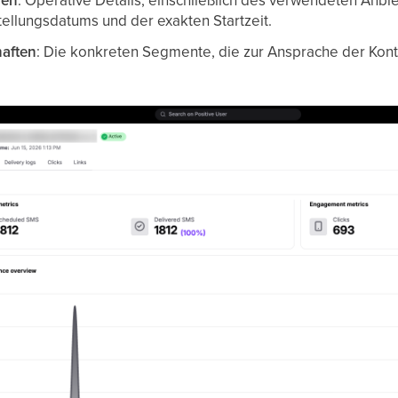
nen
: Operative Details, einschließlich des verwendeten Anbie
ellungsdatums und der exakten Startzeit.
aften
: Die konkreten Segmente, die zur Ansprache der Kon