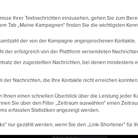
nisse Ihrer Textnachrichten einzusehen, gehen Sie zum Bere
em Tab „Meine Kampagnen" finden Sie die wichtigsten Kennza
esamtzahl der von der Kampagne angesprochenen Kontakte.
hl der erfolgreich von der Plattform versendeten Nachrichte
ntsatz der zugestellten Nachrichten, bei denen mindestens ein
hl der Nachrichten, die Ihre Kontakte nicht erreichen konnten
 Ihnen einen schnellen Überblick über die Leistung jeder
en Sie über den Filter „Zeitraum auswählen" einen Zeitrau
ums erfassten Statistiken angezeigt werden.
cks" nur gezählt werden, wenn Sie den „Link-Shortener" fü