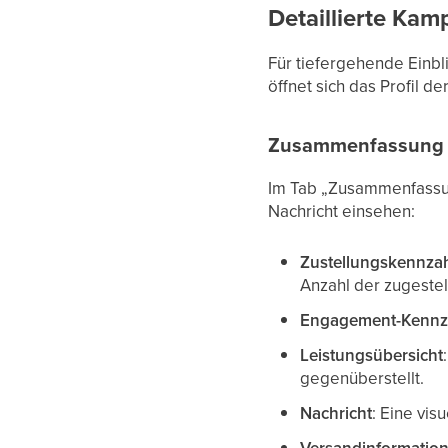
Detaillierte Ka
Für tiefergehende Einb
öffnet sich das Profil d
Zusammenfassung
Im Tab „Zusammenfassun
Nachricht einsehen:
Zustellungskennza
Anzahl der zugeste
Engagement-Kennz
Leistungsübersicht
gegenüberstellt.
Nachricht
: Eine vis