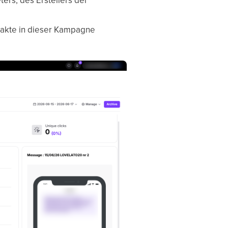
ters, des Erstellers der
takte in dieser Kampagne