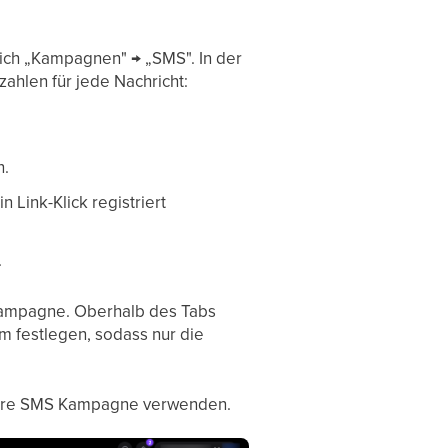
ich „Kampagnen" → „SMS". In der
hlen für jede Nachricht:
n.
 Link-Klick registriert
.
 Kampagne. Oberhalb des Tabs
m festlegen, sodass nur die
r Ihre SMS Kampagne verwenden.