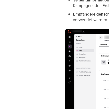
Versandinformatio
Kampagne, des Erst
Empfängereigensch
verwendet wurden.