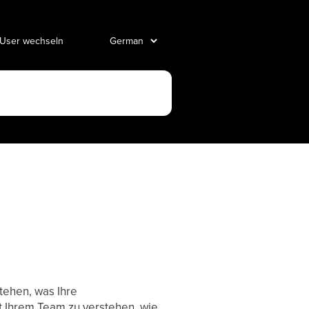
 User wechseln
tehen, was Ihre
t Ihrem Team zu verstehen, wie