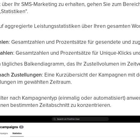
k über Ihr SMS-Marketing zu erhalten, gehen Sie zum Bere
Statistiken".
auf aggregierte Leistungsstatistiken über Ihren gesamten W
hlen
: Gesamtzahlen und Prozentsätze für gesendete und zug
ahlen
: Gesamtzahlen und Prozentsätze für Unique-Klicks u
in tägliches Balkendiagramm, das Ihr Zustellvolumen im Zeitver
ach Zustellungen
: Eine Kurzübersicht der Kampagnen mit d
llungen im gewählten Zeitraum.
lter nach Kampagnentyp (einmalig oder automatisiert) anw
inen bestimmten Zeitabschnitt zu konzentrieren.