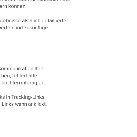
sern können.
ebnisse als auch detaillierte
werten und zukünftige
Kommunikation Ihre
chen, fehlerhafte
richten interagiert.
ks in Tracking-Links
 Links wann anklickt.