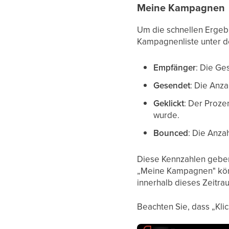
Meine Kampagnen
Um die schnellen Ergeb
Kampagnenliste unter d
Empfänger
: Die G
Gesendet
: Die Anza
Geklickt
: Der Proze
wurde.
Bounced
: Die Anza
Diese Kennzahlen geben
„Meine Kampagnen" könn
innerhalb dieses Zeitra
Beachten Sie, dass „Kli