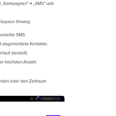
ich „Kampagnen" → „SMS" und
orkspace hinweg:
estellte SMS.
nd abgemeldete Kontakte.
lauf darstellt.
er höchsten Anzahl
enden oder den Zeitraum