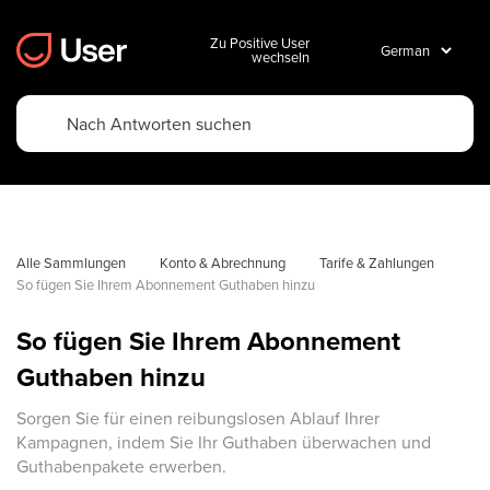
Zu Positive User
wechseln
Alle Sammlungen
Konto & Abrechnung
Tarife & Zahlungen
So fügen Sie Ihrem Abonnement Guthaben hinzu
So fügen Sie Ihrem Abonnement
Guthaben hinzu
Sorgen Sie für einen reibungslosen Ablauf Ihrer
Kampagnen, indem Sie Ihr Guthaben überwachen und
Guthabenpakete erwerben.