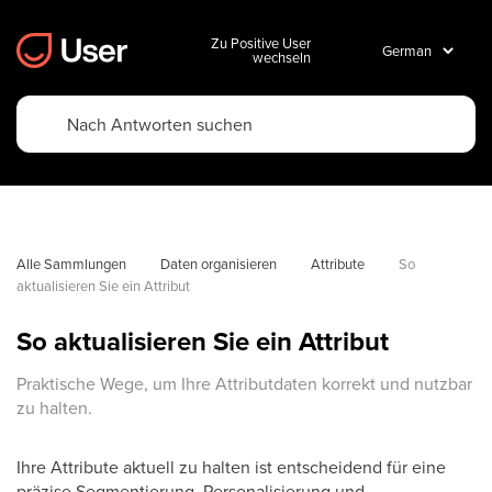
Zu Positive User
wechseln
Alle Sammlungen
Daten organisieren
Attribute
So 
aktualisieren Sie ein Attribut
So aktualisieren Sie ein Attribut
Praktische Wege, um Ihre Attributdaten korrekt und nutzbar
zu halten.
Ihre Attribute aktuell zu halten ist entscheidend für eine
präzise Segmentierung, Personalisierung und