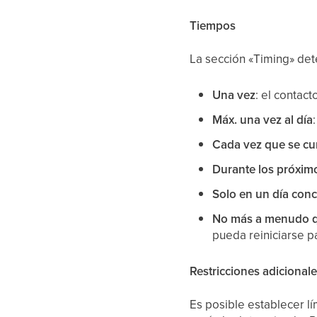
Tiempos
La sección «Timing» det
Una vez
: el contact
Máx. una vez al día
Cada vez que se cu
Durante los próximo
Solo en un día con
No más a menudo 
pueda reiniciarse 
Restricciones adicional
Es posible establecer lí