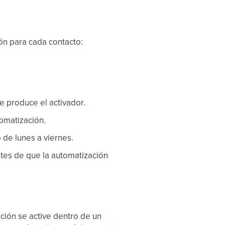
ón para cada contacto:
se produce el activador.
tomatización.
o de lunes a viernes.
antes de que la automatización
ación se active dentro de un