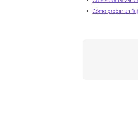
Crea automatizacion
Cómo probar un flu