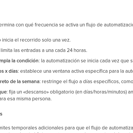
ermina con qué frecuencia se activa un flujo de automatizaci
o inicia el recorrido solo una vez.
: limita las entradas a una cada 24 horas.
mpla la condición
: la automatización se inicia cada vez que 
s x días
: establece una ventana activa específica para la au
creto de la semana
: restringe el flujo a días específicos, com
que
: fija un «descanso» obligatorio (en días/horas/minutos) 
para esa misma persona.
es
mites temporales adicionales para que el flujo de automatiz