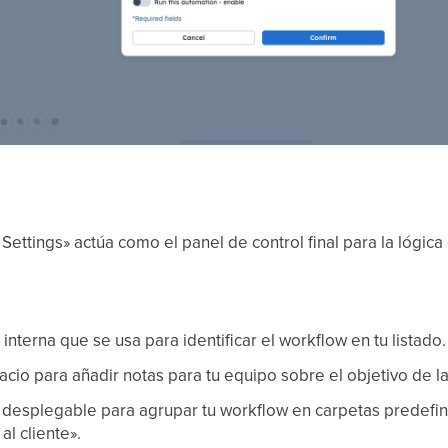
ettings» actúa como el panel de control final para la lógica
a interna que se usa para identificar el workflow en tu listado.
pacio para añadir notas para tu equipo sobre el objetivo de l
 desplegable para agrupar tu workflow en carpetas predef
al cliente».