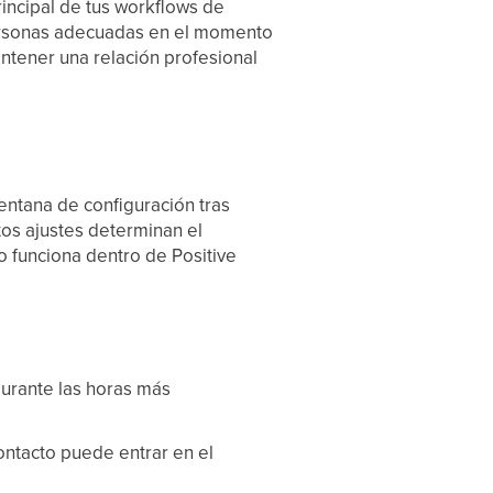
incipal de tus workflows de
 personas adecuadas en el momento
ntener una relación profesional
entana de configuración tras
tos ajustes determinan el
o funciona dentro de Positive
durante las horas más
contacto puede entrar en el