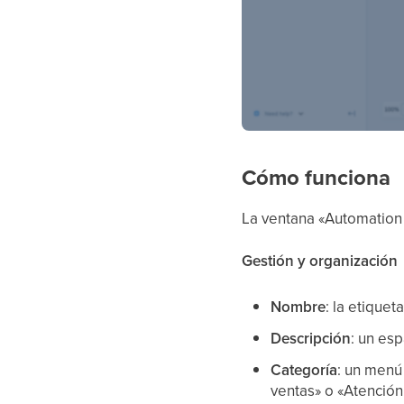
Cómo funciona
La ventana «Automation S
Gestión y organización
Nombre
: la etiquet
Descripción
: un es
Categoría
: un menú
ventas» o «Atención 