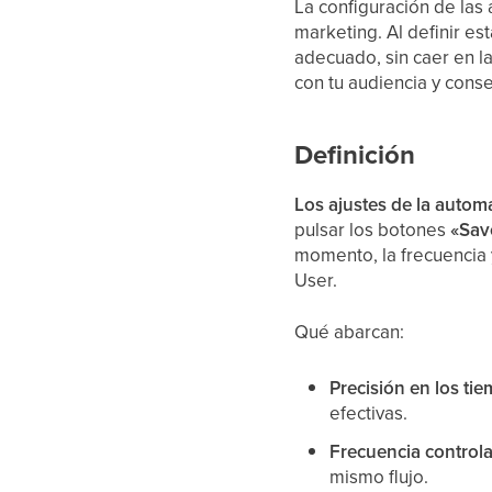
La configuración de las
marketing. Al definir e
adecuado, sin caer en l
con tu audiencia y cons
Definición
Los ajustes de la autom
pulsar los botones
«Save
momento, la frecuencia 
User.
Qué abarcan:
Precisión en los ti
efectivas.
Frecuencia control
mismo flujo.