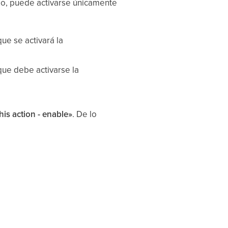
ipo, puede activarse únicamente
que se activará la
 que debe activarse la
his action - enable»
. De lo