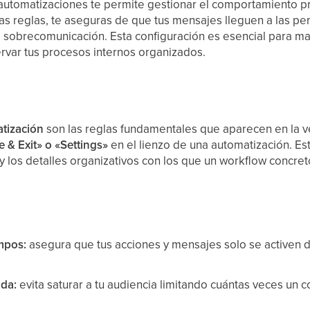
 automatizaciones te permite gestionar el comportamiento pr
stas reglas, te aseguras de que tus mensajes lleguen a las
a sobrecomunicación. Esta configuración es esencial para ma
ervar tus procesos internos organizados.
atización
son las reglas fundamentales que aparecen en la v
 & Exit» o «Settings»
en el lienzo de una automatización. Es
y los detalles organizativos con los que un workflow concret
empos:
asegura que tus acciones y mensajes solo se activen 
ada:
evita saturar a tu audiencia limitando cuántas veces un 