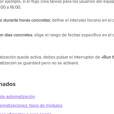
r ejemplo, si el flujo crea tareas para los usuarios del equ
:00 a 16:00.
olo durante horas concretas:
define el intervalo horario en el 
 en días concretos
: elige el rango de fechas específico en el
tización quede activa, debes pulsar el interruptor de
«Run t
matización se guardará pero no se activará.
onados
o de automatización
tomatizaciones: tipos de módulos