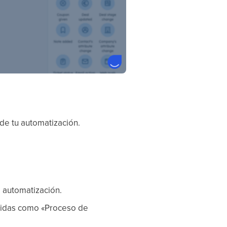
 de tu automatización.
a automatización.
inidas como «Proceso de