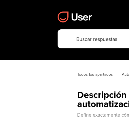
Todos los apartados
Aut
Descripción 
automatizac
Define exactamente cómo