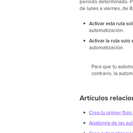
período determinado. Po
de lunes a viernes, de 8
Activar esta ruta s
automatización.
Activar la ruta solo
automatización.
Para que tu automa
contrario, la auto
Artículos relaci
Crea tu primer fluj
Anatomía de las au