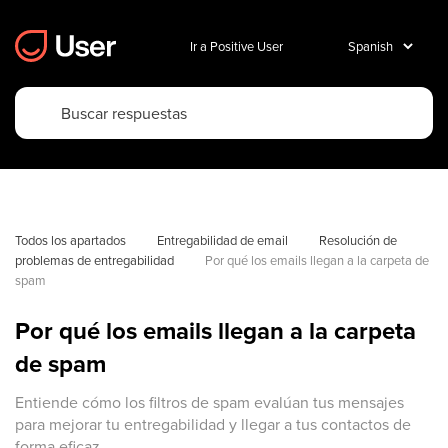
Ir a Positive User
Todos los apartados
Entregabilidad de email
Resolución de 
problemas de entregabilidad
Por qué los emails llegan a la carpeta de 
spam
Por qué los emails llegan a la carpeta
de spam
Entiende cómo los filtros de spam evalúan tus mensajes
para mejorar tu entregabilidad y llegar a tus contactos de
forma eficaz.