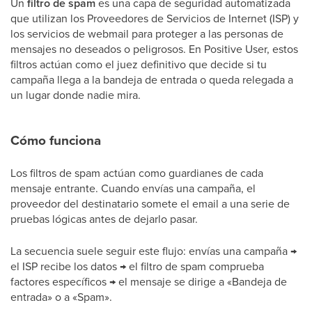
Un
filtro de spam
es una capa de seguridad automatizada
que utilizan los Proveedores de Servicios de Internet (ISP) y
los servicios de webmail para proteger a las personas de
mensajes no deseados o peligrosos. En Positive User, estos
filtros actúan como el juez definitivo que decide si tu
campaña llega a la bandeja de entrada o queda relegada a
un lugar donde nadie mira.
Cómo funciona
Los filtros de spam actúan como guardianes de cada
mensaje entrante. Cuando envías una campaña, el
proveedor del destinatario somete el email a una serie de
pruebas lógicas antes de dejarlo pasar.
La secuencia suele seguir este flujo: envías una campaña →
el ISP recibe los datos → el filtro de spam comprueba
factores específicos → el mensaje se dirige a «Bandeja de
entrada» o a «Spam».