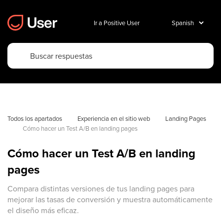
Ir a Positive User
Todos los apartados
Experiencia en el sitio web
Landing Pages
Cómo hacer un Test A/B en landing pages
Cómo hacer un Test A/B en landing
pages
Compara distintas versiones de tus landing pages para
mejorar las tasas de conversión y muestra automáticamente
el diseño más eficaz.