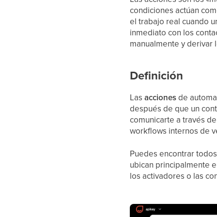
condiciones actúan como
el trabajo real cuando u
inmediato con los conta
manualmente y derivar l
Definición
Las
acciones
de automat
después de que un conta
comunicarte a través de
workflows internos de v
Puedes encontrar todos 
ubican principalmente en
los activadores o las co