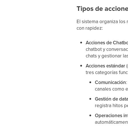
Tipos de accion
El sistema organiza los
con rapidez:
Acciones de Chatbo
chatbot y conversac
chats y gestionar la
Acciones estándar
(
tres categorías func
Comunicación
canales como em
Gestión de dat
registra hitos 
Operaciones in
automáticament