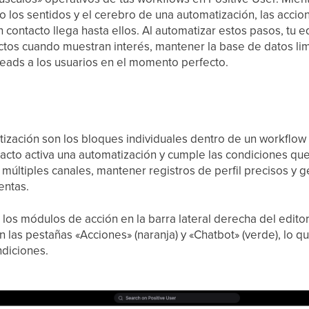
 los sentidos y el cerebro de una automatización, las acci
n contacto llega hasta ellos. Al automatizar estos pasos, tu 
ctos cuando muestran interés, mantener la base de datos limp
eads a los usuarios en el momento perfecto.
ización son los bloques individuales dentro de un workflow 
cto activa una automatización y cumple las condiciones que
 múltiples canales, mantener registros de perfil precisos y 
entas.
los módulos de acción en la barra lateral derecha del edito
 las pestañas «Acciones» (naranja) y «Chatbot» (verde), lo q
ndiciones.