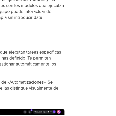
ones son los módulos que ejecutan
equipo puede interactuar de
ia sin introducir data
que ejecutan tareas específicas
 has definido. Te permiten
gestionar automáticamente los
r de «Automatizaciones». Se
ue las distingue visualmente de