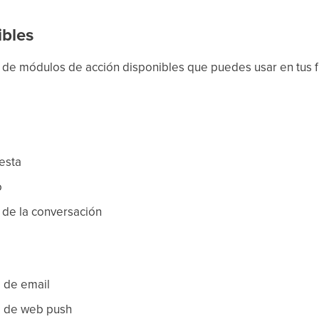
ibles
ta de módulos de acción disponibles que puedes usar en tus f
esta
o
o de la conversación
 de email
a de web push