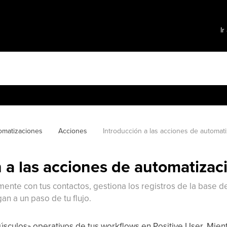
Ir
omatizaciones
Acciones
Introducción a las acciones de automat
 a las acciones de automatizac
nte con tus contactos, gestiona los registros de la base de
an a un paso de tu flujo.
úsculos» operativos de tus workflows en Positive User. Mient