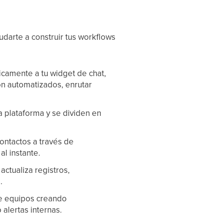
udarte a construir tus workflows
camente a tu widget de chat,
ón automatizados, enrutar
 plataforma y se dividen en
contactos a través de
al instante.
ctualiza registros,
.
tre equipos creando
alertas internas.