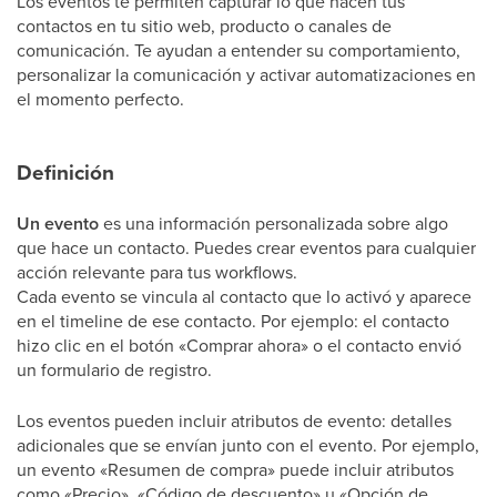
Los eventos te permiten capturar lo que hacen tus
contactos en tu sitio web, producto o canales de
comunicación. Te ayudan a entender su comportamiento,
personalizar la comunicación y activar automatizaciones en
el momento perfecto.
Definición
Un evento
es una información personalizada sobre algo
que hace un contacto. Puedes crear eventos para cualquier
acción relevante para tus workflows.
Cada evento se vincula al contacto que lo activó y aparece
en el timeline de ese contacto. Por ejemplo: el contacto
hizo clic en el botón «Comprar ahora» o el contacto envió
un formulario de registro.
Los eventos pueden incluir atributos de evento: detalles
adicionales que se envían junto con el evento. Por ejemplo,
un evento «Resumen de compra» puede incluir atributos
como «Precio», «Código de descuento» u «Opción de