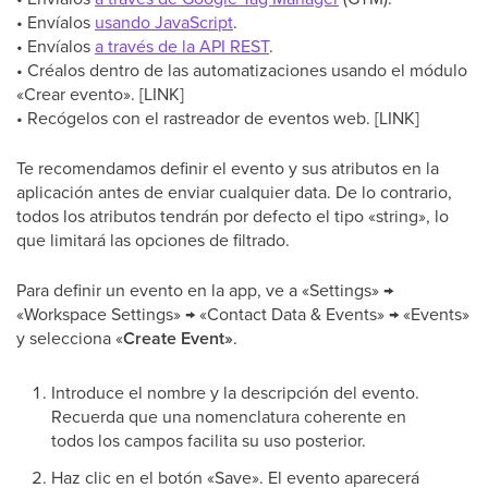
• Envíalos
usando JavaScript
.
• Envíalos
a través de la API REST
.
• Créalos dentro de las automatizaciones usando el módulo
«Crear evento». [LINK]
• Recógelos con el rastreador de eventos web. [LINK]
Te recomendamos definir el evento y sus atributos en la
aplicación antes de enviar cualquier data. De lo contrario,
todos los atributos tendrán por defecto el tipo «string», lo
que limitará las opciones de filtrado.
Para definir un evento en la app, ve a «Settings» →
«Workspace Settings» → «Contact Data & Events» → «Events»
y selecciona «
Create Event»
.
Introduce el nombre y la descripción del evento.
Recuerda que una nomenclatura coherente en
todos los campos facilita su uso posterior.
Haz clic en el botón «Save». El evento aparecerá