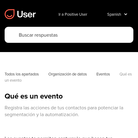
Ir a Positive User
Todos los apartados
Organización de datos
Eventos
Qué es 
un evento
Qué es un evento
Registra las acciones de tus contactos para potenciar la
segmentación y la automatización.