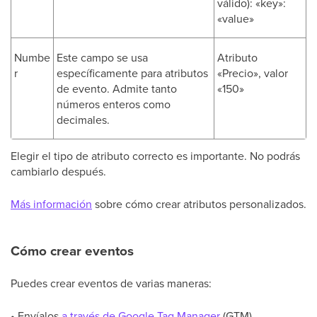
válido): «key»:
«value»
Numbe
Este campo se usa
Atributo
r
específicamente para atributos
«Precio», valor
de evento. Admite tanto
«150»
números enteros como
decimales.
Elegir el tipo de atributo correcto es importante. No podrás
cambiarlo después.
Más información
sobre cómo crear atributos personalizados.
Cómo crear eventos
Puedes crear eventos de varias maneras:
• Envíalos
a través de Google Tag Manager
(GTM).