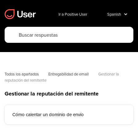
Ir a Positive User
Todos los apartados
Entregabilidad de email
Gestionar la 
reputación del remitente
Gestionar la reputación del remitente
Cómo calentar un dominio de envío