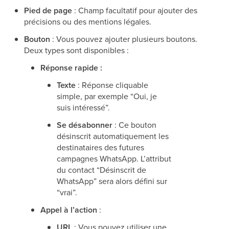
Pied de page
: Champ facultatif pour ajouter des
précisions ou des mentions légales.
Bouton
: Vous pouvez ajouter plusieurs boutons.
Deux types sont disponibles :
Réponse rapide :
Texte
: Réponse cliquable
simple, par exemple “Oui, je
suis intéressé”.
Se désabonner
: Ce bouton
désinscrit automatiquement les
destinataires des futures
campagnes WhatsApp. L’attribut
du contact “Désinscrit de
WhatsApp” sera alors défini sur
“vrai”.
Appel à l’action
:
URL
: Vous pouvez utiliser une