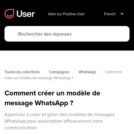
Aller sur Positive User
Toutes les collections
Campagnes
WhatsApp
Comment 
créer un modèle de message WhatsApp ?
Comment créer un modèle de
message WhatsApp ?
Apprenez à créer et gérer des modèles de messages
WhatsApp pour automatiser efficacement votre
communication.