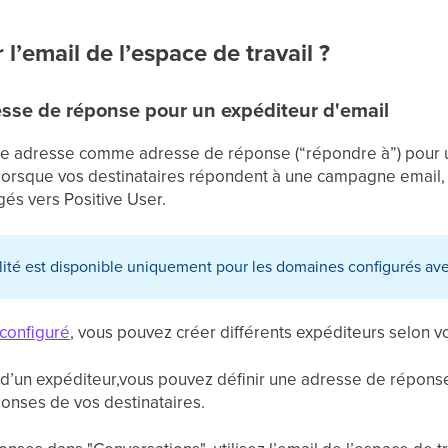
l’email de l’espace de travail ?
esse de réponse pour un expéditeur d'email
te adresse comme adresse de réponse (“répondre à”) pour un
 lorsque vos destinataires répondent à une campagne email
és vers Positive User.
lité est disponible uniquement pour les domaines configurés ave
configuré
, vous pouvez créer différents expéditeurs selon 
n d’un expéditeur,vous pouvez définir une adresse de réponse
onses de vos destinataires.