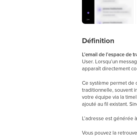
Définition
L’email de l’espace de tr
User. Lorsqu’un message 
apparaît directement c
Ce système permet de ce
traditionnelle, souvent 
votre équipe via la time
ajouté au fil existant. S
L’adresse est générée à 
Vous pouvez la retrouve