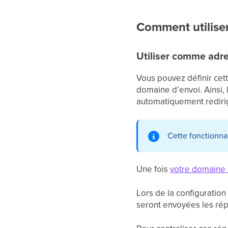
Comment utiliser 
Utiliser comme adr
Vous pouvez définir cet
domaine d’envoi. Ainsi,
automatiquement redirig
Cette fonctionna
Une fois
votre domaine 
Lors de la configuratio
seront envoyées les rép