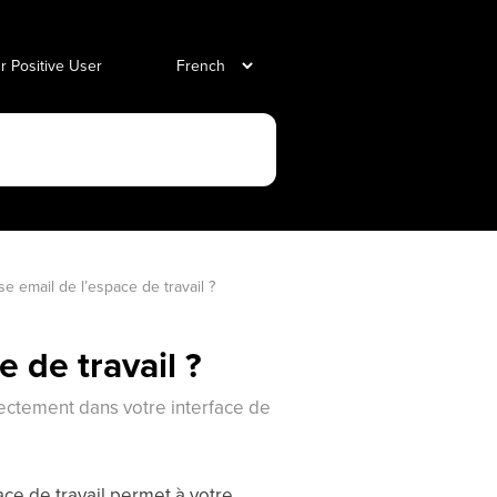
ur Positive User
se email de l’espace de travail ?
 de travail ?
rectement dans votre interface de
pace de travail permet à votre