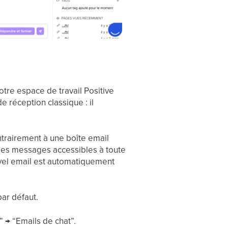
re espace de travail Positive
 réception classique : il
trairement à une boîte email
d les messages accessibles à toute
ouvel email est automatiquement
par défaut.
 → “Emails de chat”.