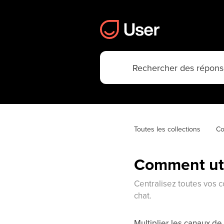
Toutes les collections
Co
Comment util
Centralisez toutes vos 
chat.
Multiplier les canaux de