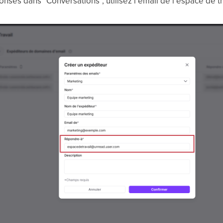
onses dans "Conversations", utilisez l’email de l’espace de tr