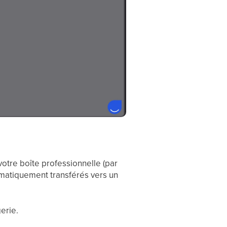
otre boîte professionnelle (par
omatiquement transférés vers un
erie.