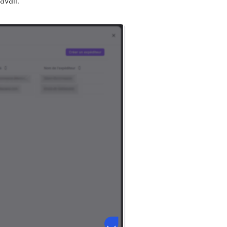
avail.