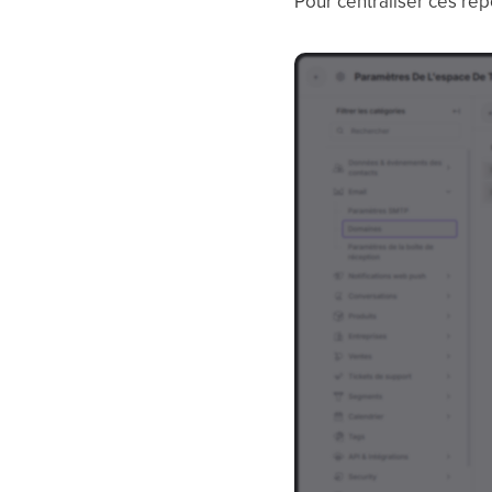
Pour centraliser ces rép