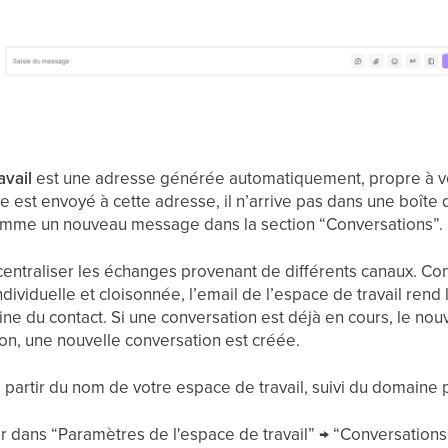
avail
est une adresse générée automatiquement, propre à vot
est envoyé à cette adresse, il n’arrive pas dans une boîte de
omme un nouveau message dans la section “Conversations”.
ntraliser les échanges provenant de différents canaux. Con
individuelle et cloisonnée, l’email de l’espace de travail ren
line du contact. Si une conversation est déjà en cours, le n
inon, une nouvelle conversation est créée.
partir du nom de votre espace de travail, suivi du domaine 
r dans “Paramètres de l'espace de travail” → “Conversations”