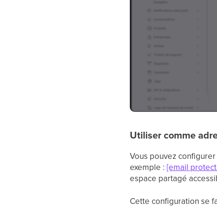
Utiliser comme adre
Vous pouvez configurer 
exemple :
[email protec
espace partagé accessib
Cette configuration se 