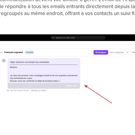
de répondre à tous les emails entrants directement depuis la
regroupés au même endroit, offrant à vos contacts un suivi flu