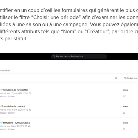
tifier en un coup d’œil les formulaires qui génèrent le plus d
tiliser le filtre “Choisir une période” afin d’examiner les d
liées à une saison ou à une campagne. Vous pouvez égalemen
 différents attributs tels que “Nom” ou “Créateur”, par ordre 
ts par statut.