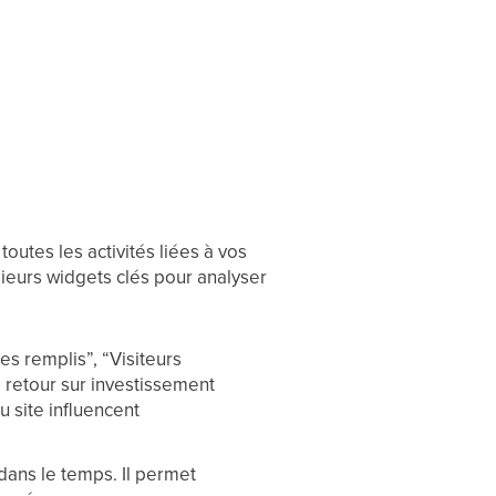
outes les activités liées à vos
ieurs widgets clés pour analyser
es remplis”, “Visiteurs
 retour sur investissement
 site influencent
 dans le temps. Il permet