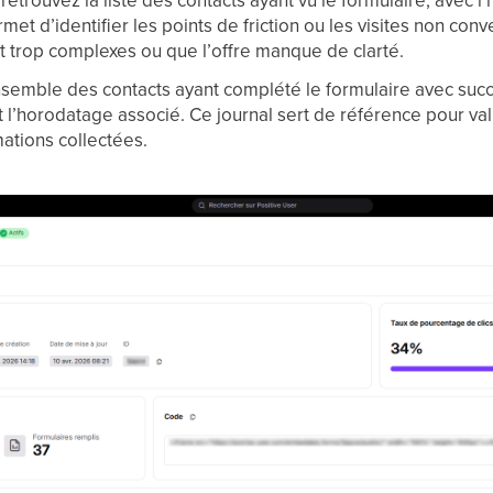
rmet d’identifier les points de friction ou les visites non conv
 trop complexes ou que l’offre manque de clarté.
’ensemble des contacts ayant complété le formulaire avec suc
 l’horodatage associé. Ce journal sert de référence pour val
mations collectées.