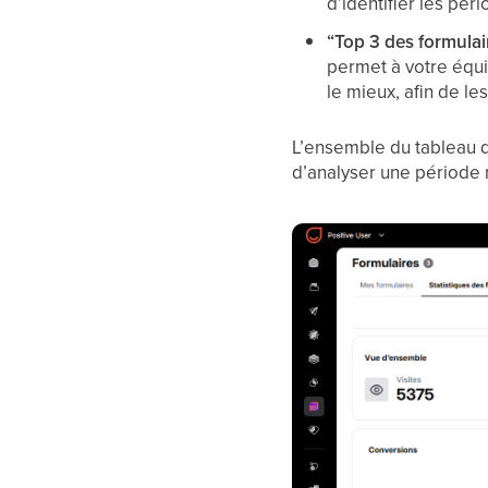
d’identifier les pér
“Top 3 des formula
permet à votre équi
le mieux, afin de l
L’ensemble du tableau de
d’analyser une période 