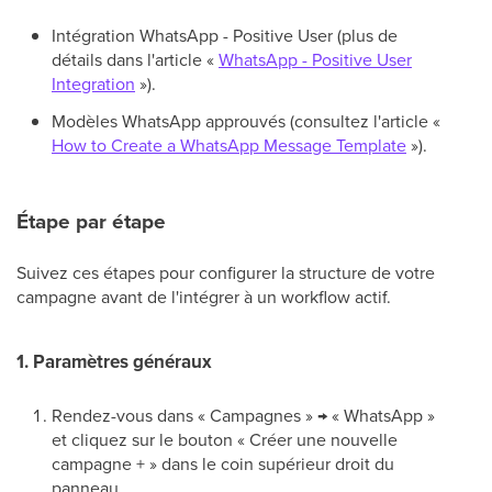
Intégration WhatsApp - Positive User (plus de
détails dans l'article «
WhatsApp - Positive User
Integration
»).
Modèles WhatsApp approuvés (consultez l'article «
How to Create a WhatsApp Message Template
»).
Étape par étape
Suivez ces étapes pour configurer la structure de votre
campagne avant de l'intégrer à un workflow actif.
1. Paramètres généraux
Rendez-vous dans « Campagnes » → « WhatsApp »
et cliquez sur le bouton « Créer une nouvelle
campagne + » dans le coin supérieur droit du
panneau.