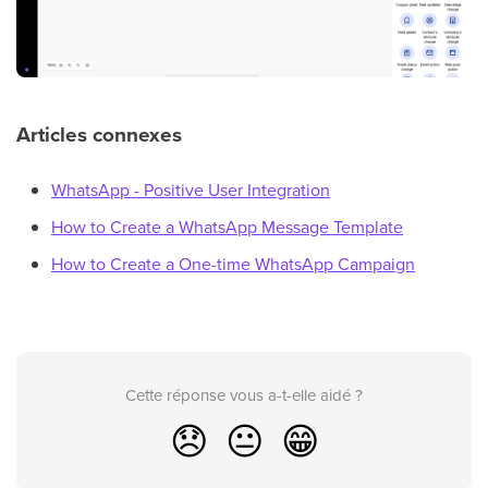
Articles connexes
WhatsApp - Positive User Integration
How to Create a WhatsApp Message Template
How to Create a One-time WhatsApp Campaign
Cette réponse vous a-t-elle aidé ?
😞
😐
😁