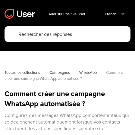
Aller sur Positive User
Toutes les collections
Campagnes
WhatsApp
Comment 
créer une campagne WhatsApp automatisée ?
Comment créer une campagne
WhatsApp automatisée ?
Configurez des messages WhatsApp comportementaux qui
se déclenchent automatiquement lorsque vos contacts
effectuent des actions spécifiques sur votre site.