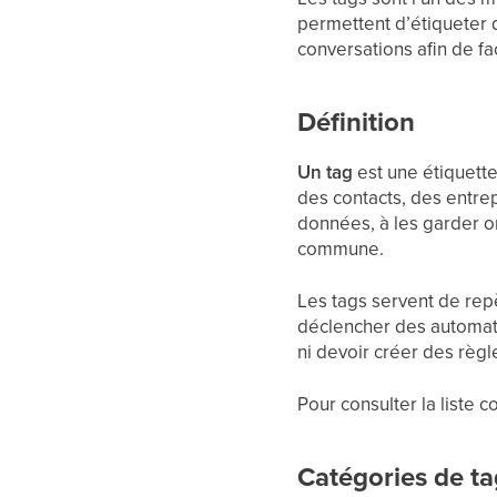
permettent d’étiqueter 
conversations afin de faci
Définition
Un tag
est une étiquette
des contacts, des entrep
données, à les garder o
commune.
Les tags servent de repè
déclencher des automati
ni devoir créer des règ
Pour consulter la liste
Catégories de ta