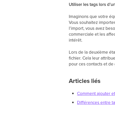
Utiliser les tags lors d’
Imaginons que votre équ
Vous souhaitez importer 
l’import, vous avez beso
commerciale et les affec
intérêt.
Lors de la deuxième éta
fichier. Cela leur attr
pour ces contacts et de
Articles liés
Comment ajouter et
Différences entre t