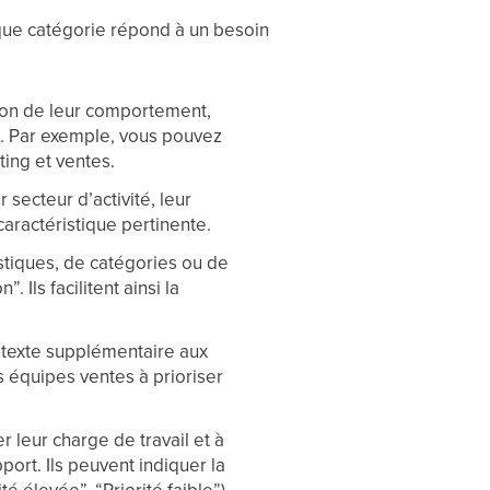
aque catégorie répond à un besoin
tion de leur comportement,
s. Par exemple, vous pouvez
ting et ventes.
 secteur d’activité, leur
 caractéristique pertinente.
istiques, de catégories ou de
Ils facilitent ainsi la
ontexte supplémentaire aux
es équipes ventes à prioriser
r leur charge de travail et à
ort. Ils peuvent indiquer la