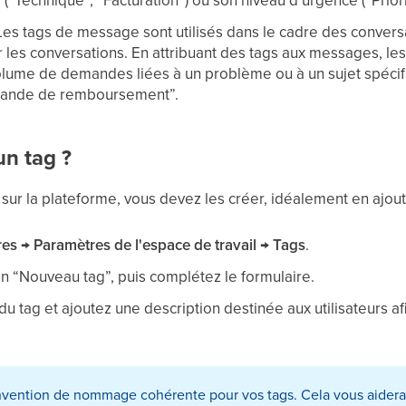
“Technique”, “Facturation”) ou son niveau d’urgence (“Priorité
 Les tags de message sont utilisés dans le cadre des convers
 les conversations. En attribuant des tags aux messages, les
volume de demandes liées à un problème ou à un sujet spéc
ande de remboursement”.
n tag ?
s sur la plateforme, vous devez les créer, idéalement en ajout
es → Paramètres de l'espace de travail → Tags
.
on “Nouveau tag”, puis complétez le formulaire.
 tag et ajoutez une description destinée aux utilisateurs af
vention de nommage cohérente pour vos tags. Cela vous aidera