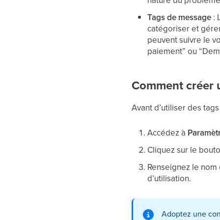
nature du problème (
Tags de message
:
catégoriser et gérer
peuvent suivre le 
paiement” ou “Dem
Comment créer u
Avant d’utiliser des tag
Accédez à
Paramètr
Cliquez sur le bout
Renseignez le nom du
d’utilisation.
Adoptez une con