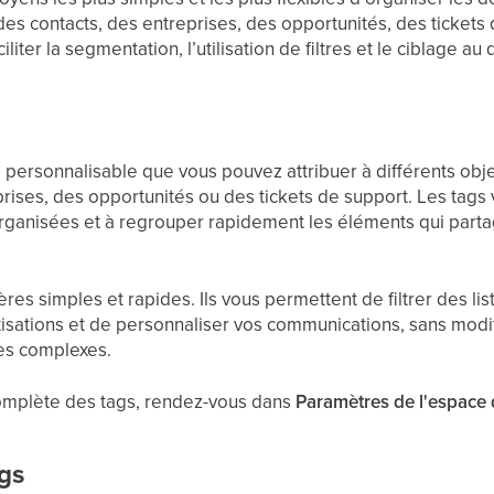
des contacts, des entreprises, des opportunités, des tickets
liter la segmentation, l’utilisation de filtres et le ciblage au 
 personnalisable que vous pouvez attribuer à différents obje
rises, des opportunités ou des tickets de support. Les tags 
rganisées et à regrouper rapidement les éléments qui parta
res simples et rapides. Ils vous permettent de filtrer des l
sations et de personnaliser vos communications, sans modif
les complexes.
 complète des tags, rendez-vous dans
Paramètres de l'espace 
gs