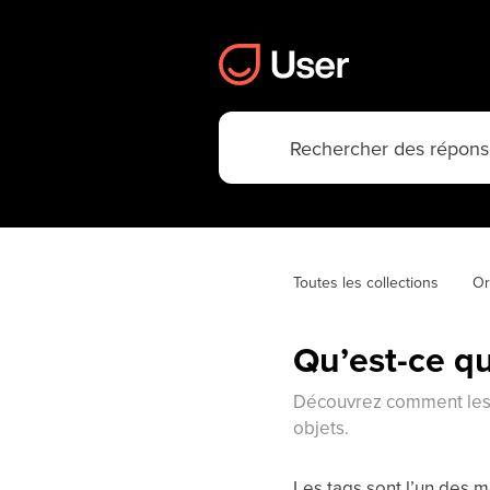
Toutes les collections
Or
Qu’est-ce qu
Découvrez comment les t
objets.
Les tags sont l’un des m