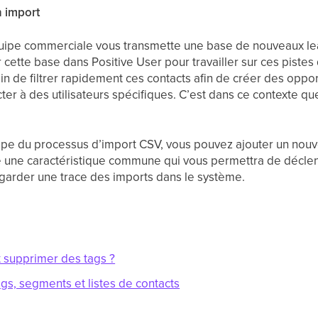
un import
ipe commerciale vous transmette une base de nouveaux lead
cette base dans Positive User pour travailler sur ces pistes
in de filtrer rapidement ces contacts afin de créer des oppo
ter à des utilisateurs spécifiques. C’est dans ce contexte qu
pe du processus d’import CSV, vous pouvez ajouter un nouv
ibue une caractéristique commune qui vous permettra de décle
 garder une trace des imports dans le système.
 supprimer des tags ?
ags, segments et listes de contacts