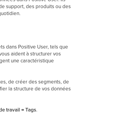
 de support, des produits ou des
quotidien.
ts dans Positive User, tels que
vous aident à structurer vos
gent une caractéristique
istes, de créer des segments, de
ier la structure de vos données
de travail → Tags
.