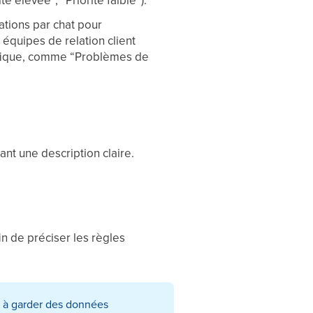
 élevée”, “Priorité faible”).
ations par chat pour
 équipes de relation client
ifique, comme “Problèmes de
ant une description claire.
in de préciser les règles
 à garder des données