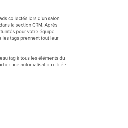
s collectés lors d’un salon.
 dans la section CRM. Après
rtunités pour votre équipe
e les tags prennent tout leur
eau tag à tous les éléments du
ncher une automatisation ciblée