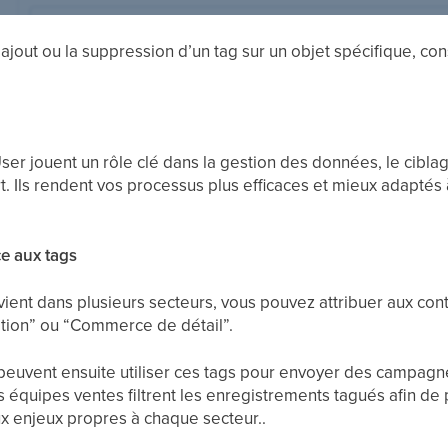
l’ajout ou la suppression d’un tag sur un objet spécifique, co
User jouent un rôle clé dans la gestion des données, le cib
t. Ils rendent vos processus plus efficaces et mieux adaptés
e aux tags
rvient dans plusieurs secteurs, vous pouvez attribuer aux con
ation” ou “Commerce de détail”.
euvent ensuite utiliser ces tags pour envoyer des campagn
es équipes ventes filtrent les enregistrements tagués afin de
ux enjeux propres à chaque secteur..