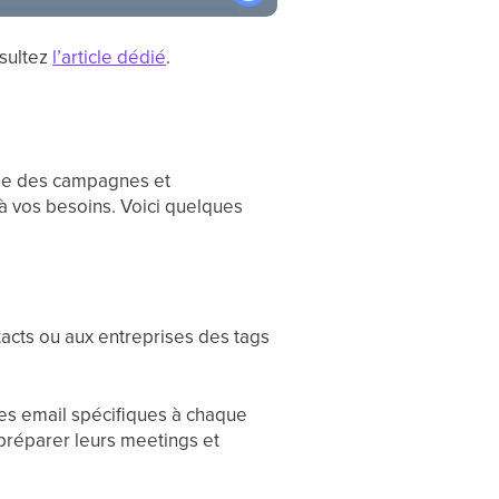
nsultez
l’article dédié
.
lage des campagnes et
 à vos besoins. Voici quelques
tacts ou aux entreprises des tags
es email spécifiques à chaque
 préparer leurs meetings et