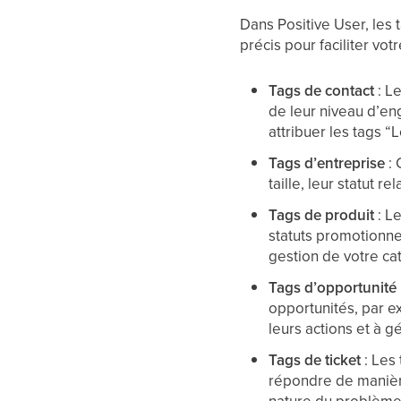
Dans Positive User, les
précis pour faciliter vot
Tags de contact
: L
de leur niveau d’en
attribuer les tags “
Tags d’entreprise
:
taille, leur statut 
Tags de produit
: L
statuts promotionnel
gestion de votre ca
Tags d’opportunité
opportunités, par ex
leurs actions et à g
Tags de ticket
: Les
répondre de manière