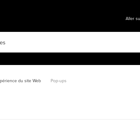
Aller s
périence du site Web
Pop-ups