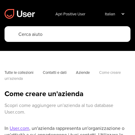
Apri Positive User
Tutte le collezioni
Contatti e dati
Aziende
Come creare 
un'azienda
Come creare un'azienda
Scopri come aggiungere un'azienda al tuo database
User.com.
In
User.com
, un'azienda rappresenta un'organizzazione o
un'attività a cui appartengono i tuoi contatti. Utilizzare le