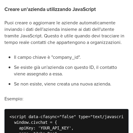
Creare un'azienda utilizzando JavaScript
Puoi creare o aggiornare le aziende automaticamente
inviando i dati dell'azienda insieme ai dati dell'utente
tramite JavaScript. Questo è utile quando devi tracciare in
tempo reale contatti che appartengono a organizzazioni.
Il campo chiave è "company_id".
Se esiste già un'azienda con questo ID, il contatto
viene assegnato a essa.
Se non esiste, viene creata una nuova azienda.
Esempio:
<script data-cfasync="false" type="text/javascript">

  window.civchat = {

    apiKey: 'YOUR_API_KEY',
