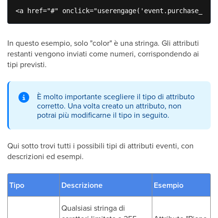
<a href="#" onclick="userengage('event.purchase_deta
In questo esempio, solo "color" è una stringa. Gli attributi
restanti vengono inviati come numeri, corrispondendo ai
tipi previsti.
È molto importante scegliere il tipo di attributo
corretto. Una volta creato un attributo, non
potrai più modificarne il tipo in seguito.
Qui sotto trovi tutti i possibili tipi di attributi eventi, con
descrizioni ed esempi.
Tipo
Descrizione
Esempio
Qualsiasi stringa di