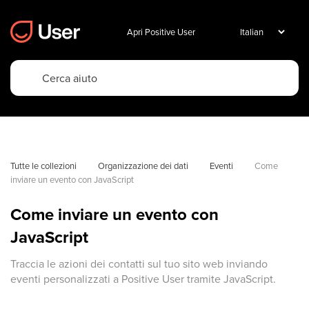
Apri Positive User
Tutte le collezioni
Organizzazione dei dati
Eventi
Come 
inviare un evento con JavaScript
Come inviare un evento con
JavaScript
Traccia le azioni dei contatti sul tuo sito web inviando
eventi personalizzati a Positive User tramite JavaScript.