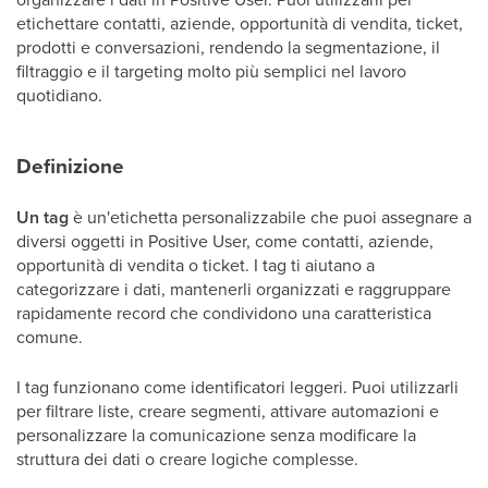
etichettare contatti, aziende, opportunità di vendita, ticket,
prodotti e conversazioni, rendendo la segmentazione, il
filtraggio e il targeting molto più semplici nel lavoro
quotidiano.
Definizione
Un tag
è un'etichetta personalizzabile che puoi assegnare a
diversi oggetti in Positive User, come contatti, aziende,
opportunità di vendita o ticket. I tag ti aiutano a
categorizzare i dati, mantenerli organizzati e raggruppare
rapidamente record che condividono una caratteristica
comune.
I tag funzionano come identificatori leggeri. Puoi utilizzarli
per filtrare liste, creare segmenti, attivare automazioni e
personalizzare la comunicazione senza modificare la
struttura dei dati o creare logiche complesse.