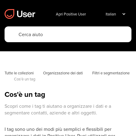
Apri Positive User
Tutte le collezioni
Organizzazione dei dati
Filtri e segmentazione
Cos'è un tag
Cos'è un tag
Scopri come i tag ti aiutano a organizzare i dati e a
segmentare contatti, aziende e altri oggetti.
I tag sono uno dei modi più semplici e flessibili per
organizzare i dati in Positive User. Puoi utilizzarli per