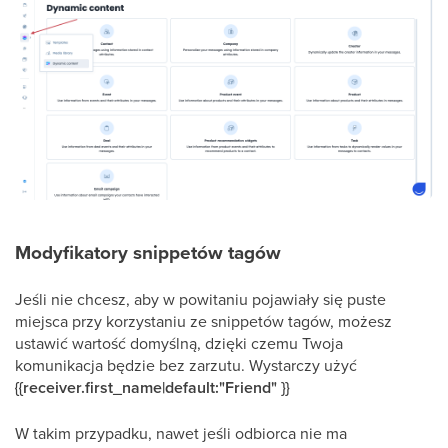
Modyfikatory snippetów tagów
Jeśli nie chcesz, aby w powitaniu pojawiały się puste
miejsca przy korzystaniu ze snippetów tagów, możesz
ustawić wartość domyślną, dzięki czemu Twoja
komunikacja będzie bez zarzutu. Wystarczy użyć
{{receiver.first_name|default:"Friend" }}
W takim przypadku, nawet jeśli odbiorca nie ma