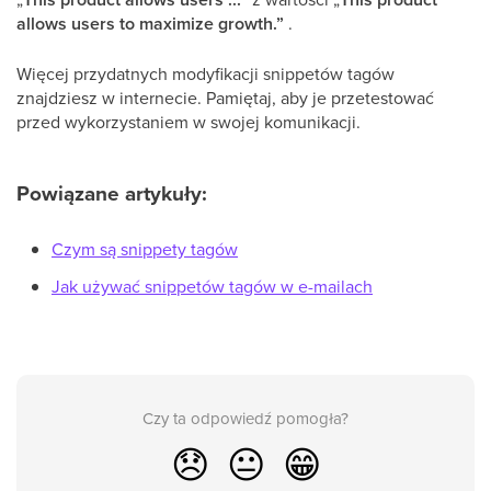
allows users to maximize growth.”
.
Więcej przydatnych modyfikacji snippetów tagów
znajdziesz w internecie. Pamiętaj, aby je przetestować
przed wykorzystaniem w swojej komunikacji.
Powiązane artykuły:
Czym są snippety tagów
Jak używać snippetów tagów w e-mailach
Czy ta odpowiedź pomogła?
😞
😐
😁