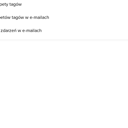
pety tagów
ppetów tagów w e-mailach
 zdarzeń w e-mailach