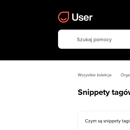
Wszystkie kolekcje
Orga
Snippety tag
Czym są snippety tag