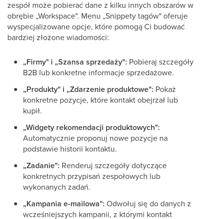
zespół może pobierać dane z kilku innych obszarów w
obrębie „Workspace". Menu „Snippety tagów" oferuje
wyspecjalizowane opcje, które pomogą Ci budować
bardziej złożone wiadomości:
„Firmy" i „Szansa sprzedaży":
Pobieraj szczegóły
B2B lub konkretne informacje sprzedażowe.
„Produkty" i „Zdarzenie produktowe":
Pokaż
konkretne pozycje, które kontakt obejrzał lub
kupił.
„Widgety rekomendacji produktowych":
Automatycznie proponuj nowe pozycje na
podstawie historii kontaktu.
„Zadanie":
Renderuj szczegóły dotyczące
konkretnych przypisań zespołowych lub
wykonanych zadań.
„Kampania e-mailowa":
Odwołuj się do danych z
wcześniejszych kampanii, z którymi kontakt