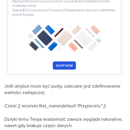
Jeśli atrybut może być pusty, zalecane jest zdefiniowanie
wartości zastępczej:
Cześć {{ receiver.first_name|default:"Przyjacielu" }}
Dzięki temu Twoja wiadomość zawsze wygląda naturalnie,
nawet gdy brakuje części danych.