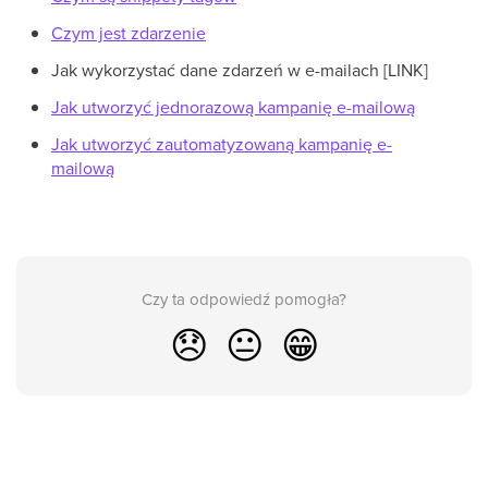
Czym jest zdarzenie
Jak wykorzystać dane zdarzeń w e-mailach [LINK]
Jak utworzyć jednorazową kampanię e-mailową
Jak utworzyć zautomatyzowaną kampanię e-
mailową
Czy ta odpowiedź pomogła?
😞
😐
😁