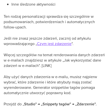
Inne śledzone aktywności
Ten rodzaj personalizacji sprawdza się szczególnie w
podsumowaniach, potwierdzeniach i automatycznych
follow-upach.
Jeśli nie znasz jeszcze zdarzeń, zacznij od artykułu
wprowadzającego „
Czym jest zdarzenie
".
Więcej szczegółów na temat renderowania danych zdarzeń
w e-mailach znajdziesz w artykule „Jak wykorzystać dane
zdarzeń w e-mailach". [LINK]
Aby użyć danych zdarzenia w e-mailu, musisz najpierw
wybrać, które zdarzenie i które atrybuty mają zostać
wyrenderowane. Generator snippetów tagów pomaga
automatycznie utworzyć poprawny kod.
Przejdź do „
Studio" → „Snippety tagów" → „Zdarzenie".