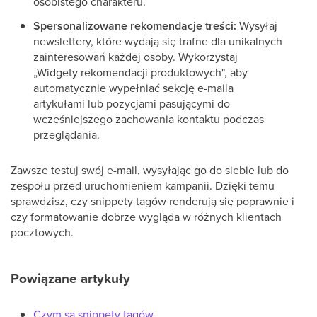
osobistego charakteru.
Spersonalizowane rekomendacje treści:
Wysyłaj
newslettery, które wydają się trafne dla unikalnych
zainteresowań każdej osoby. Wykorzystaj
„Widgety rekomendacji produktowych", aby
automatycznie wypełniać sekcję e-maila
artykułami lub pozycjami pasującymi do
wcześniejszego zachowania kontaktu podczas
przeglądania.
Zawsze testuj swój e-mail, wysyłając go do siebie lub do
zespołu przed uruchomieniem kampanii. Dzięki temu
sprawdzisz, czy snippety tagów renderują się poprawnie i
czy formatowanie dobrze wygląda w różnych klientach
pocztowych.
Powiązane artykuły
Czym są snippety tagów