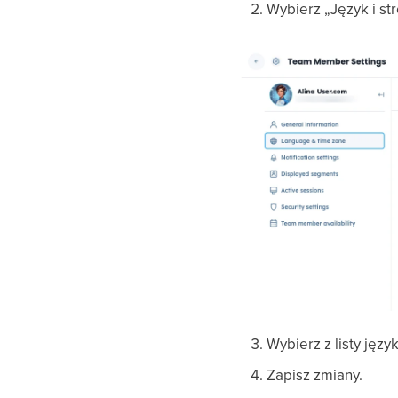
Wybierz „Język i st
Wybierz z listy jęz
Zapisz zmiany.