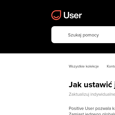
Wszystkie kolekcje
Konto
Jak ustawić 
Zaktualizuj indywidualne
Positive User pozwala 
Zamiast jednego globaln