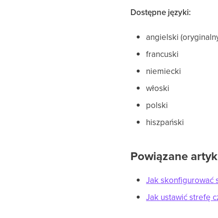
Dostępne języki:
angielski (oryginaln
francuski
niemiecki
włoski
polski
hiszpański
Powiązane artyk
Jak skonfigurować s
Jak ustawić strefę