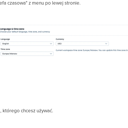
refa czasowa" z menu po lewej stronie.
yk, którego chcesz używać.