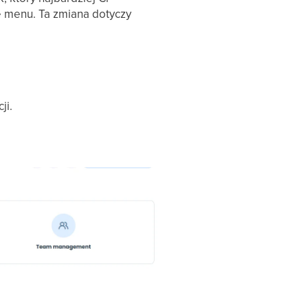
e menu. Ta zmiana dotyczy
ji.