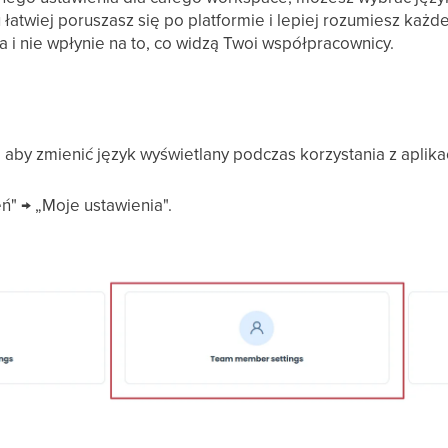
łatwiej poruszasz się po platformie i lepiej rozumiesz każd
 i nie wpłynie na to, co widzą Twoi współpracownicy.
 aby zmienić język wyświetlany podczas korzystania z aplikac
ń" → „Moje ustawienia".