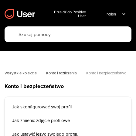
Przejdź do Positive
User
Wszystkie kolekcje
Konto i rozliczenia
Konto i bezpieczeństwo
Konto i bezpieczeństwo
Jak skonfigurować swój profil
Jak zmienić zdjęcie profilowe
Jak ustawić język swojego profilu